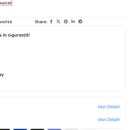
puizat
vorite
Share:
 în siguranță!
ay
Vezi Detalii
Vezi Detalii