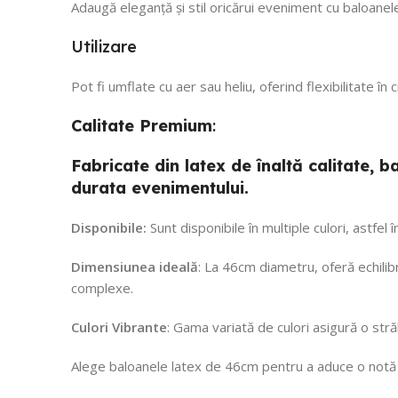
Adaugă eleganță și stil oricărui eveniment cu baloanele
Utilizare
Pot fi umflate cu aer sau heliu, oferind flexibilitate în
Calitate
Premium
:
Fabricate din latex de înaltă calitate,
durata evenimentului.
Disponibile:
Sunt disponibile în multiple culori, astfel
Dimensiunea ideală
: La 46cm diametru, oferă echilibr
complexe.
Culori Vibrante
: Gama variată de culori asigură o str
Alege baloanele latex de 46cm pentru a aduce o notă d