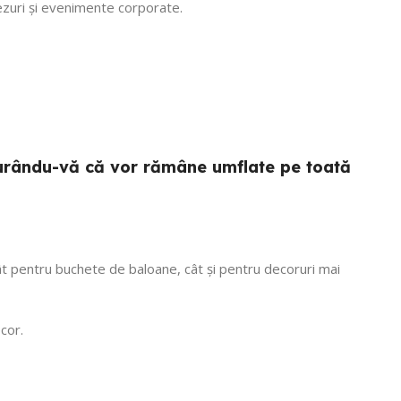
tezuri și evenimente corporate.
sigurându-vă că vor rămâne umflate pe toată
 atât pentru buchete de baloane, cât și pentru decoruri mai
cor.