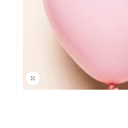
Faceți click pentru a mări