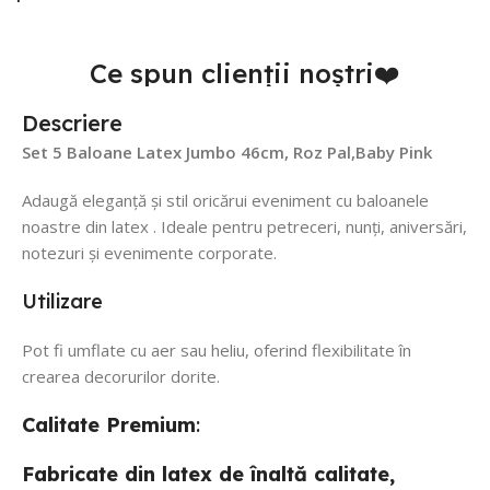
Ce spun clienții noștri❤️
Descriere
Set 5 Baloane Latex Jumbo 46cm, Roz Pal,Baby Pink
Adaugă eleganță și stil oricărui eveniment cu baloanele
noastre din latex . Ideale pentru petreceri, nunți, aniversări,
notezuri și evenimente corporate.
Utilizare
Pot fi umflate cu aer sau heliu, oferind flexibilitate în
crearea decorurilor dorite.
Calitate
Premium
:
Fabricate din latex de înaltă calitate,