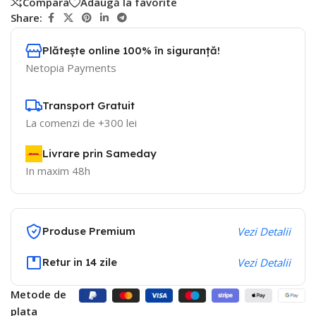
Compara
Adaugă la favorite
Share:
Plătește online 100% în siguranță!
Netopia Payments
Transport Gratuit
La comenzi de +300 lei
Livrare prin Sameday
In maxim 48h
Produse Premium
Vezi Detalii
Retur in 14 zile
Vezi Detalii
Metode de
plata