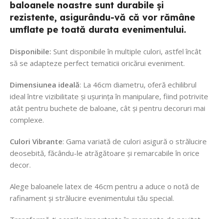
baloanele noastre sunt durabile și
rezistente, asigurându-vă că vor rămâne
umflate pe toată durata evenimentului.
Disponibile:
Sunt disponibile în multiple culori, astfel încât
să se adapteze perfect tematicii oricărui eveniment.
Dimensiunea ideală
: La 46cm diametru, oferă echilibrul
ideal între vizibilitate și ușurința în manipulare, fiind potrivite
atât pentru buchete de baloane, cât și pentru decoruri mai
complexe.
Culori Vibrante
: Gama variată de culori asigură o strălucire
deosebită, făcându-le atrăgătoare și remarcabile în orice
decor.
Alege baloanele latex de 46cm pentru a aduce o notă de
rafinament și strălucire evenimentului tău special.