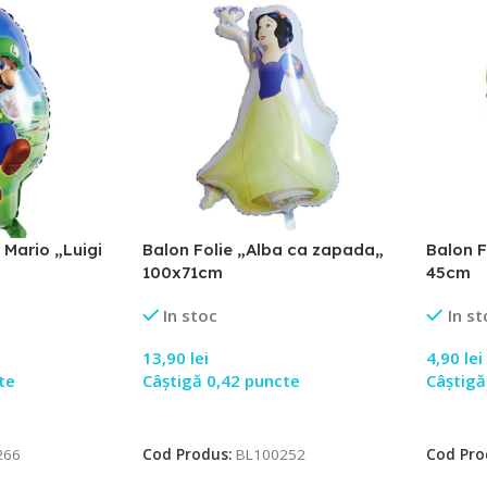
 Mario „Luigi
Balon Folie „Alba ca zapada„
Balon F
100x71cm
45cm
In stoc
In st
13,90
lei
4,90
lei
te
Câștigă 0,42 puncte
Câștigă
Adaugă În Coș
Adaugă
266
Cod Produs:
BL100252
Cod Pro