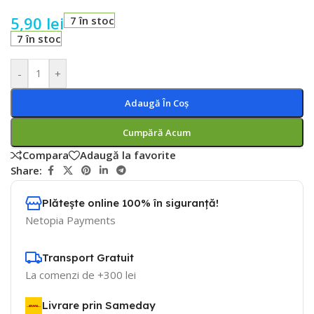
5,90
lei
7 în stoc
7 în stoc
-
+
Adaugă În Coș
Cumpără Acum
Compara
Adaugă la favorite
Share:
Plătește online 100% în siguranță!
Netopia Payments
Transport Gratuit
La comenzi de +300 lei
Livrare prin Sameday