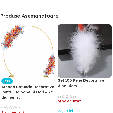
Produse Asemanatoare
Set 100 Pene Decorative
-13%
Albe 14cm
Arcada Rotunda Decorativa
Pentru Baloane Si Flori – 2M
diamentru
Stoc epuizat
24,90
lei
Stoc epuizat