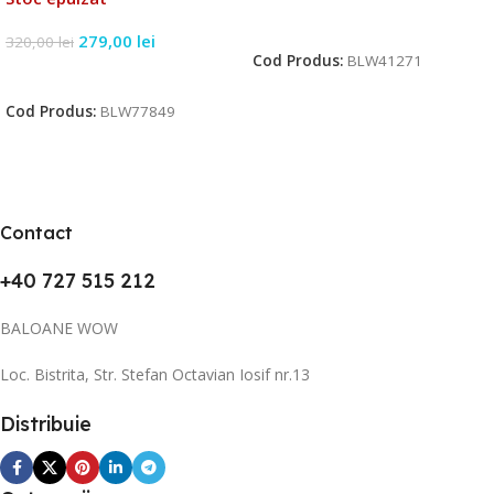
Citește Mai Mult
279,00
lei
320,00
lei
Cod Produs:
BLW41271
Citește Mai Mult
Cod Produs:
BLW77849
Contact
+40 727 515 212
BALOANE WOW
Loc. Bistrita, Str. Stefan Octavian Iosif nr.13
Distribuie