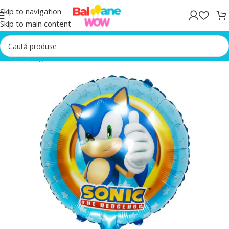
Skip to navigation
Skip to main content
Prima pagină
/
Baloane Aniversare