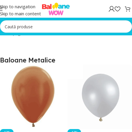
Skip to navigation
Skip to main content
Prima pagină
/
Baloane Metalice
Baloane Metalice