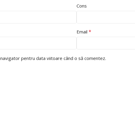
Cons
*
Email
t navigator pentru data viitoare când o să comentez.