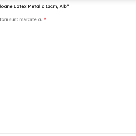
aloane Latex Metalic 13cm, Alb”
*
torii sunt marcate cu