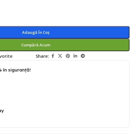
Adaugă În Coș
Cumpără Acum
vorite
Share:
 în siguranță!
ay