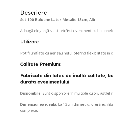
din decembrie!
Recomand!
Descriere
Set 100 Baloane Latex Metalic 13cm, Alb
Adaugă eleganță și stil oricărui eveniment cu baloanele
Utilizare
Pot fi umflate cu aer sau heliu, oferind flexibilitate în
Calitate
Premium
:
Fabricate din latex de înaltă calitate,
durata evenimentului.
Disponibile:
Sunt disponibile în multiple culori, astfel
Dimensiunea ideală
: La 13cm diametru, oferă echilibr
complexe.