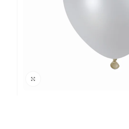
Faceți click pentru a mări