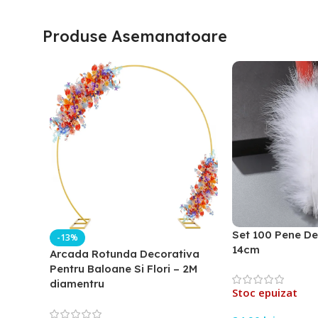
Produse Asemanatoare
Set 100 Pene De
-13%
14cm
Arcada Rotunda Decorativa
Pentru Baloane Si Flori – 2M
diamentru
Stoc epuizat