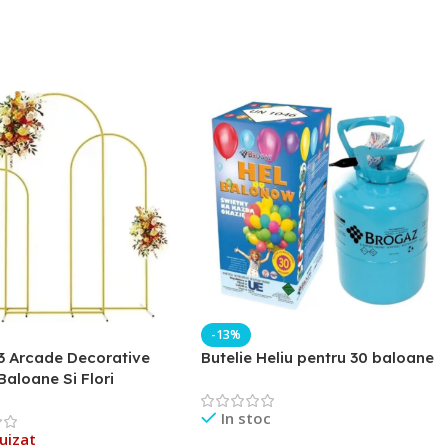
-13%
3 Arcade Decorative
Butelie Heliu pentru 30 baloane
Baloane Si Flori
In stoc
uizat