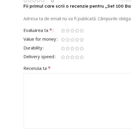
0
Fii primul care scrii o recenzie pentru „Set 100 B
Adresa ta de email nu va fi publicată.
Câmpurile obliga
*
Evaluarea ta
Value for money
Durability
Delivery speed
*
Recenzia ta