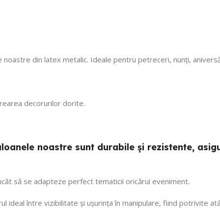
 noastre din latex metalic. Ideale pentru petreceri, nunți, anivers
 crearea decorurilor dorite.
 baloanele noastre sunt durabile și rezistente, a
 încât să se adapteze perfect tematicii oricărui eveniment.
ul ideal între vizibilitate și ușurința în manipulare, fiind potrivite