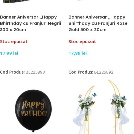
Banner Aniversar ,,Happy
Banner Aniversar ,,Happy
Bhirthday cu Franjuri Negrii
Bhirthday cu Franjuri Rose
300 x 20cm
Gold 300 x 20cm
Stoc epuizat
Stoc epuizat
17,99
lei
17,99
lei
Citește Mai Mult
Citește Mai Mult
Cod Produs:
BL225893
Cod Produs:
BL225892