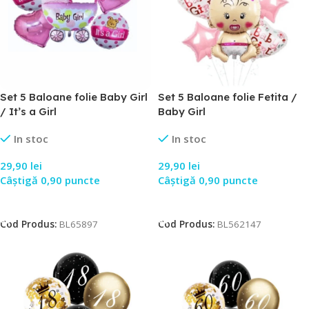
Set 5 Baloane folie Baby Girl
Set 5 Baloane folie Fetita /
/ It’s a Girl
Baby Girl
In stoc
In stoc
29,90
lei
29,90
lei
Câștigă 0,90 puncte
Câștigă 0,90 puncte
Adaugă În Coș
Adaugă În Coș
Cod Produs:
BL65897
Cod Produs:
BL562147