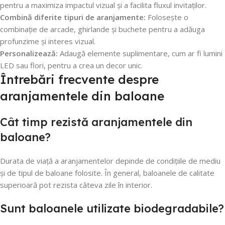
pentru a maximiza impactul vizual și a facilita fluxul invitaților.
Combină diferite tipuri de aranjamente:
Folosește o
combinație de arcade, ghirlande și buchete pentru a adăuga
profunzime și interes vizual.
Personalizează:
Adaugă elemente suplimentare, cum ar fi lumini
LED sau flori, pentru a crea un decor unic.
Întrebări frecvente despre
aranjamentele din baloane
Cât timp rezistă aranjamentele din
baloane?
Durata de viață a aranjamentelor depinde de condițiile de mediu
și de tipul de baloane folosite. În general, baloanele de calitate
superioară pot rezista câteva zile în interior.
Sunt baloanele utilizate biodegradabile?