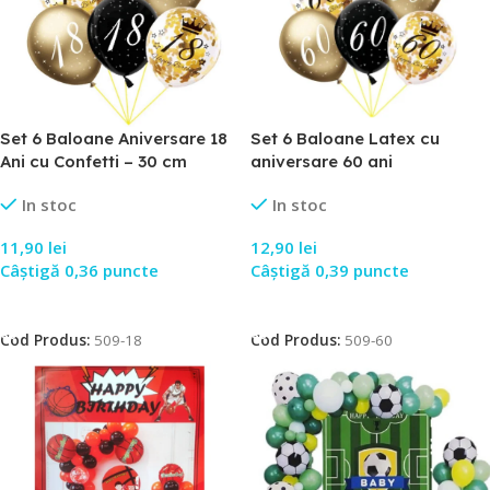
Set 6 Baloane Aniversare 18
Set 6 Baloane Latex cu
Ani cu Confetti – 30 cm
aniversare 60 ani
In stoc
In stoc
11,90
lei
12,90
lei
Câștigă 0,36 puncte
Câștigă 0,39 puncte
Adaugă În Coș
Adaugă În Coș
Cod Produs:
509-18
Cod Produs:
509-60