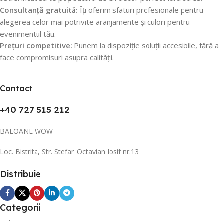
Consultanță gratuită:
Îți oferim sfaturi profesionale pentru
alegerea celor mai potrivite aranjamente și culori pentru
evenimentul tău.
Prețuri competitive:
Punem la dispoziție soluții accesibile, fără a
face compromisuri asupra calității.
Contact
+40 727 515 212
BALOANE WOW
Loc. Bistrita, Str. Stefan Octavian Iosif nr.13
Distribuie
Categorii