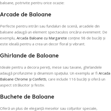
baloane, potrivite pentru orice ocazie:
Arcade de Baloane
Perfecte pentru intrări sau fundaluri de scenă, arcadele din
baloane adaugă un element spectaculos oricărui eveniment. De
exemplu,
Arcada Baloane cu Margarete
conține 98 de bucăți și
este ideală pentru a crea un decor floral și vibrant.
Ghirlande de Baloane
Ideale pentru a decora pereți, mese sau tavane, ghirlandele
adaugă profunzime și dinamism spațiului. Un exemplu ar fi
Arcada
Baloane Chrome și Confetti
, care include 116 bucăți și oferă un
aspect strălucitor și festiv.
Buchete de Baloane
Oferă un plus de eleganță meselor sau colțurilor speciale,