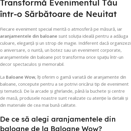
Transformă Evenimentul Tău
într-o Sărbătoare de Neuitat
Fiecare eveniment special merită o atmosferă pe măsură, iar
aranjamentele din baloane
sunt soluția ideală pentru a adăuga
culoare, eleganță și un strop de magie. Indiferent dacă organizezi
o aniversare, o nuntă, un botez sau un eveniment corporate,
aranjamentele din baloane pot transforma orice spațiu într-un
decor spectaculos și memorabil.
La
Baloane Wow
, îți oferim o gamă variată de aranjamente din
baloane, concepute pentru a se potrivi oricărui tip de eveniment
și tematică. De la arcade și ghirlande, până la buchete și centre
de masă, produsele noastre sunt realizate cu atenție la detalii și
din materiale de cea mai bună calitate.
De ce să alegi aranjamentele din
baloane de la Baloane Wow?