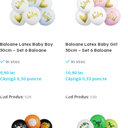
Baloane Latex Baby Boy
Baloane Latex Baby Girl
30cm – Set 6 Baloane
30cm – Set 6 Baloane
In stoc
In stoc
9,90
lei
10,90
lei
Câștigă 0,30 puncte
Câștigă 0,33 puncte
Adaugă În Coș
Adaugă În Coș
Cod Produs:
529
Cod Produs:
530