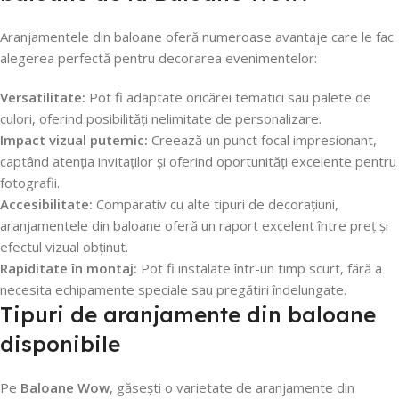
Aranjamentele din baloane oferă numeroase avantaje care le fac
alegerea perfectă pentru decorarea evenimentelor:
Versatilitate:
Pot fi adaptate oricărei tematici sau palete de
culori, oferind posibilități nelimitate de personalizare.
Impact vizual puternic:
Creează un punct focal impresionant,
captând atenția invitaților și oferind oportunități excelente pentru
fotografii.
Accesibilitate:
Comparativ cu alte tipuri de decorațiuni,
aranjamentele din baloane oferă un raport excelent între preț și
efectul vizual obținut.
Rapiditate în montaj:
Pot fi instalate într-un timp scurt, fără a
necesita echipamente speciale sau pregătiri îndelungate.
Tipuri de aranjamente din baloane
disponibile
Pe
Baloane Wow
, găsești o varietate de aranjamente din