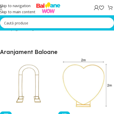
Skip to navigation
Skip to main content
Prima pagină
/
Aranjament Baloane
Aranjament Baloane