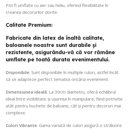
Pot fi umflate cu aer sau heliu, oferind flexibilitate în
crearea decorurilor dorite.
Calitate
Premium
:
Fabricate din latex de înaltă calitate,
baloanele noastre sunt durabile și
rezistente, asigurându-vă că vor rămâne
umflate pe toată durata evenimentului.
Disponibile:
Sunt disponibile în multiple culori, astfel încât
să se adapteze perfect tematicii oricărui eveniment.
Dimensiunea ideală
: La 30cm diametru, oferă echilibrul
ideal între vizibilitate și ușurința în manipulare, fiind potrivite
atât pentru buchete de baloane, cât și pentru decoruri mai
complexe.
Culori Vibrante
: Gama variată de culori asigură o strălucire