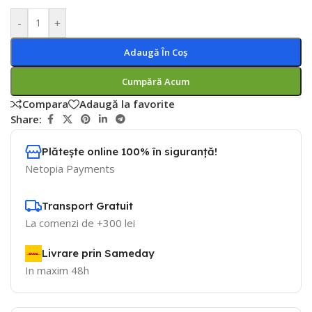
-
+
Adaugă În Coș
Cumpără Acum
Compara
Adaugă la favorite
Share:
Plătește online 100% în siguranță!
Netopia Payments
Transport Gratuit
La comenzi de +300 lei
Livrare prin Sameday
In maxim 48h