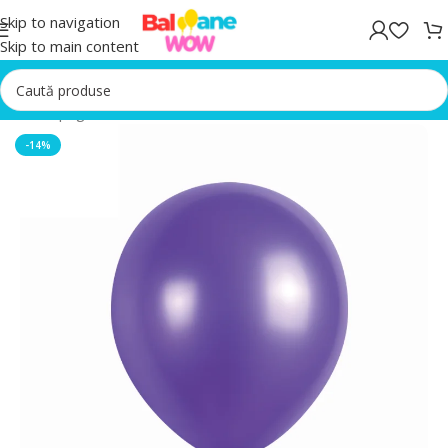
Skip to navigation
Skip to main content
Prima pagină
/
Baloane latex
-14%