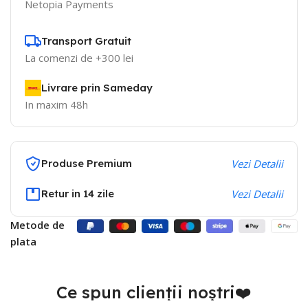
Netopia Payments
Transport Gratuit
La comenzi de +300 lei
Livrare prin Sameday
In maxim 48h
Produse Premium
Vezi Detalii
Retur in 14 zile
Vezi Detalii
Metode de
plata
Ce spun clienții noștri❤️