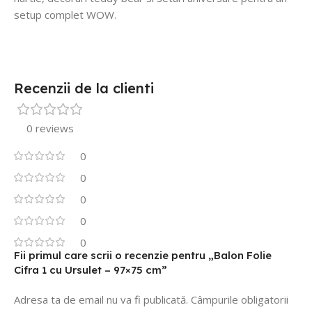
setup complet WOW.
Recenzii de la clienti
0 reviews
0
0
0
0
0
Fii primul care scrii o recenzie pentru „Balon Folie
Cifra 1 cu Ursulet – 97×75 cm”
Adresa ta de email nu va fi publicată.
Câmpurile obligatorii