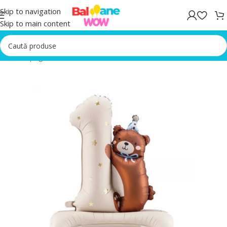
Skip to navigation
Skip to main content
Prima pagină
/
Baloane Cifra 1