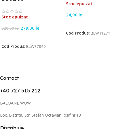
Stoc epuizat
24,90
lei
Stoc epuizat
Citește Mai Mult
279,00
lei
320,00
lei
Cod Produs:
BLW41271
Citește Mai Mult
Cod Produs:
BLW77849
Contact
+40 727 515 212
BALOANE WOW
Loc. Bistrita, Str. Stefan Octavian Iosif nr.13
Distribuie