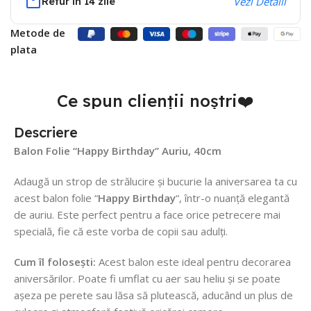
Retur in 14 zile
Vezi Detalii
Metode de
plata
Ce spun clienții noștri❤️
Descriere
Balon Folie “Happy Birthday” Auriu, 40cm
Adaugă un strop de strălucire și bucurie la aniversarea ta cu
acest balon folie “
Happy Birthday
“, într-o nuanță elegantă
de auriu. Este perfect pentru a face orice petrecere mai
specială, fie că este vorba de copii sau adulți.
Cum îl folosești:
Acest balon este ideal pentru decorarea
aniversărilor. Poate fi umflat cu aer sau heliu și se poate
așeza pe perete sau lăsa să plutească, aducând un plus de