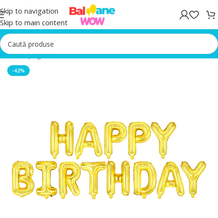
Skip to navigation
Skip to main content
Prima pagină
/
Baloane folie
-42%