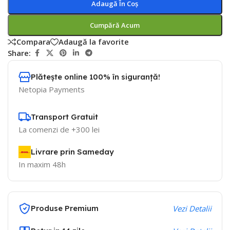
Adaugă În Coș
Cumpără Acum
Compara
Adaugă la favorite
Share:
Plătește online 100% în siguranță!
Netopia Payments
Transport Gratuit
La comenzi de +300 lei
Livrare prin Sameday
In maxim 48h
Produse Premium
Vezi Detalii