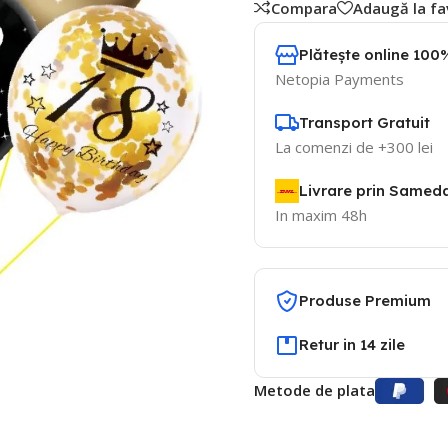
Compara
Adaugă la fa
Plătește online 100%
Netopia Payments
Transport Gratuit
La comenzi de +300 lei
Livrare prin Samed
In maxim 48h
Produse Premium
Retur in 14 zile
Metode de plata