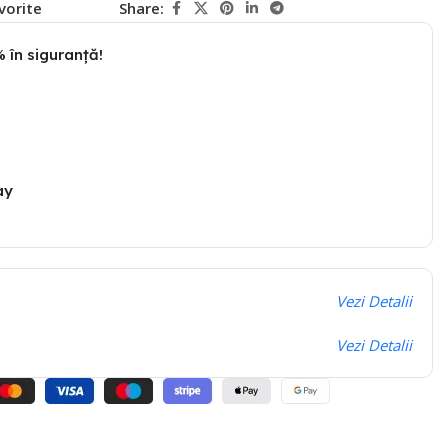
vorite
Share:
 în siguranță!
ay
Vezi Detalii
Vezi Detalii