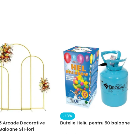
-13%
3 Arcade Decorative
Butelie Heliu pentru 30 baloane
Baloane Si Flori