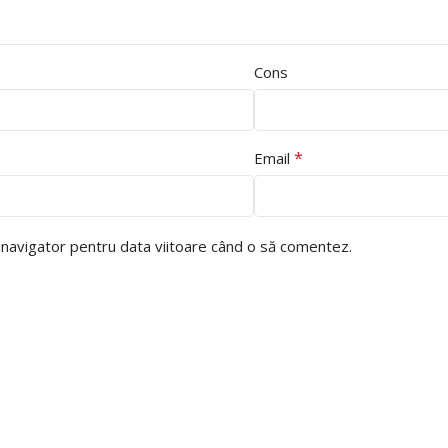
Cons
*
Email
t navigator pentru data viitoare când o să comentez.