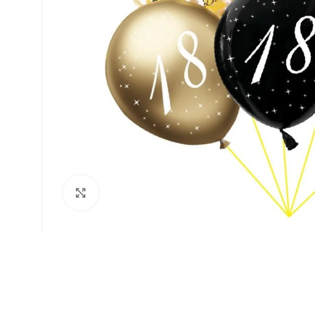
Faceți click pentru a mări