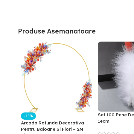
Produse Asemanatoare
Set 100 Pene De
-13%
14cm
Arcada Rotunda Decorativa
Pentru Baloane Si Flori – 2M