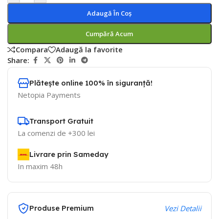
Adaugă În Coș
Cumpără Acum
Compara
Adaugă la favorite
Share:
Plătește online 100% în siguranță!
Netopia Payments
Transport Gratuit
La comenzi de +300 lei
Livrare prin Sameday
In maxim 48h
Produse Premium
Vezi Detalii