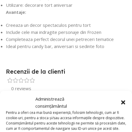
Utilizare: decorare tort aniversar
Avantaje:
Creeaza un decor spectaculos pentru tort
Include cele mai indragite personaje din Frozen
Completeaza perfect decorul unei petreceri tematice
Ideal pentru candy bar, aniversari si sedinte foto
Recenzii de la clienti
0 reviews
Administrează
0
consimțământul
0
Pentru a oferi cea mai bună experiență, folosim tehnologii, cum ar fi
cookie-uri, pentru a stoca și/sau accesa informațiile despre dispozitive.
0
Consimțământul pentru aceste tehnologii ne permite să procesăm date,
0
cum ar fi comportamentul de navigare sau ID-uri unice pe acest site.