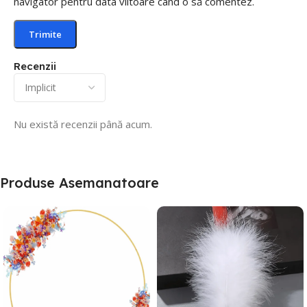
navigator pentru data viitoare când o să comentez.
Recenzii
Nu există recenzii până acum.
Produse Asemanatoare