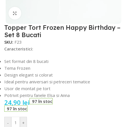
Faceți click pentru a mări
Topper Tort Frozen Happy Birthday –
Set 8 Bucati
SKU:
F23
Caracteristici:
Set format din 8 bucati
Tema Frozen
Design elegant si colorat
Ideal pentru aniversari si petreceri tematice
Usor de montat pe tort
Potrivit pentru fanele Elsa si Anna
24,90
lei
97 în stoc
97 în stoc
-
+