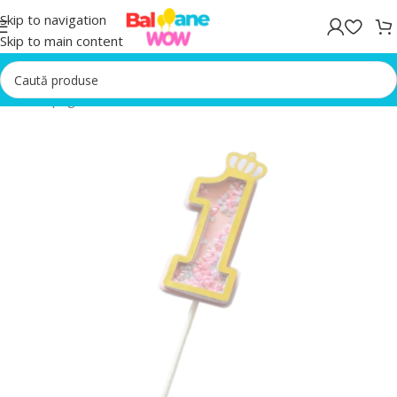
Skip to navigation
Skip to main content
Prima pagină
/
Bannere Aniversare