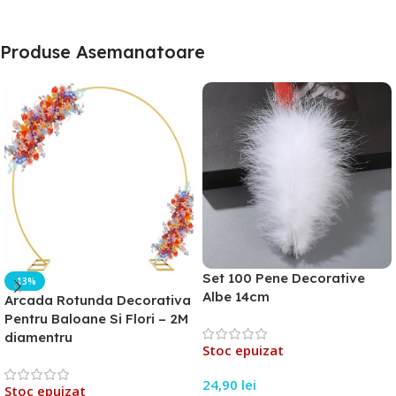
Produse Asemanatoare
Set 100 Pene Decorative
-13%
Albe 14cm
Arcada Rotunda Decorativa
Pentru Baloane Si Flori – 2M
diamentru
Stoc epuizat
24,90
lei
Stoc epuizat