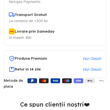
Netopia Payments
Transport Gratuit
La comenzi de +300 lei
Livrare prin Sameday
In maxim 48h
Produse Premium
Vezi Detalii
Retur in 14 zile
Vezi Detalii
Metode de
plata
Ce spun clienții noștri❤️