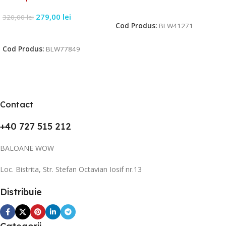
Citește Mai Mult
279,00
lei
320,00
lei
Cod Produs:
BLW41271
Citește Mai Mult
Cod Produs:
BLW77849
Contact
+40 727 515 212
BALOANE WOW
Loc. Bistrita, Str. Stefan Octavian Iosif nr.13
Distribuie