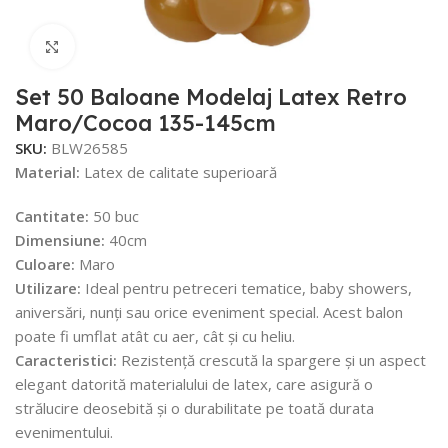
Faceți click pentru a mări
Set 50 Baloane Modelaj Latex Retro
Maro/Cocoa 135-145cm
SKU:
BLW26585
Material:
Latex de calitate superioară
Cantitate:
50 buc
Dimensiune:
40cm
Culoare:
Maro
Utilizare:
Ideal pentru petreceri tematice, baby showers,
aniversări, nunți sau orice eveniment special. Acest balon
poate fi umflat atât cu aer, cât și cu heliu.
Caracteristici:
Rezistență crescută la spargere și un aspect
elegant datorită materialului de latex, care asigură o
strălucire deosebită și o durabilitate pe toată durata
evenimentului.