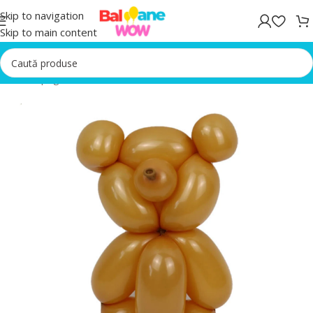
Skip to navigation
Skip to main content
Prima pagină
/
Baloane latex