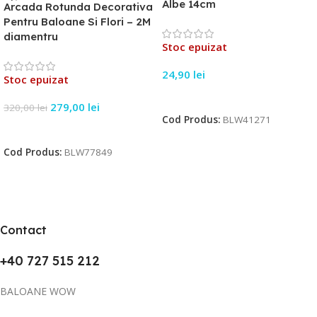
Albe 14cm
Arcada Rotunda Decorativa
Pentru Baloane Si Flori – 2M
diamentru
Stoc epuizat
24,90
lei
Stoc epuizat
Citește Mai Mult
279,00
lei
320,00
lei
Cod Produs:
BLW41271
Citește Mai Mult
Cod Produs:
BLW77849
Contact
+40 727 515 212
BALOANE WOW