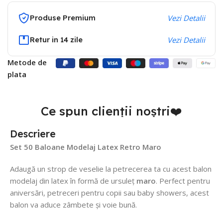
Produse Premium
Vezi Detalii
Retur in 14 zile
Vezi Detalii
Metode de
plata
Ce spun clienții noștri❤️
Descriere
Set 50 Baloane Modelaj Latex Retro Maro
Adaugă un strop de veselie la petrecerea ta cu acest balon
modelaj din latex în formă de ursuleț
maro
. Perfect pentru
aniversări, petreceri pentru copii sau baby showers, acest
balon va aduce zâmbete și voie bună.