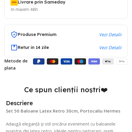
Livrare prin Sameday
In maxim 48h
Produse Premium
Vezi Detalii
Retur in 14 zile
Vezi Detalii
Metode de
plata
Ce spun clienții noștri❤️
Descriere
Set 50 Baloane Latex Retro 30cm, Portocaliu Hermes
Adaugă eleganță și stil oricărui eveniment cu baloanele
noastre din latex retro. Ideale pentru petreceri, nunți,