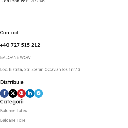
Cod Produs:
BLW77849
Contact
+40 727 515 212
BALOANE WOW
Loc. Bistrita, Str. Stefan Octavian Iosif nr.13
Distribuie
Categorii
Baloane Latex
Baloane Folie