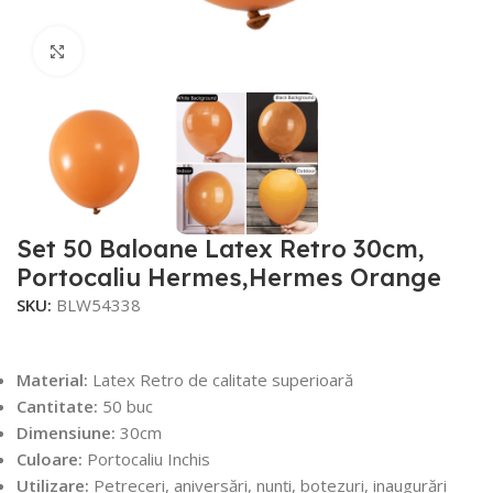
Faceți click pentru a mări
Set 50 Baloane Latex Retro 30cm,
Portocaliu Hermes,Hermes Orange
SKU:
BLW54338
Material:
Latex Retro de calitate superioară
Cantitate:
50 buc
Dimensiune:
30cm
Culoare:
Portocaliu Inchis
Utilizare:
Petreceri, aniversări, nunți, botezuri, inaugurări