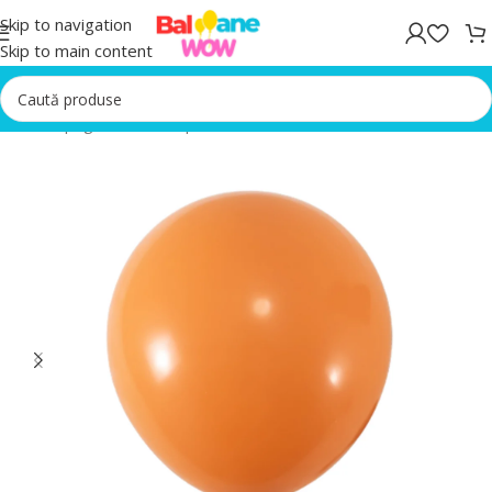
Skip to navigation
Skip to main content
Prima pagină
/
Baloane portocalii