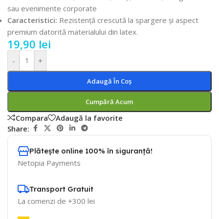
sau evenimente corporate
Caracteristici:
Rezistență crescută la spargere și aspect
premium datorită materialului din latex.
19,90
lei
-
+
Adaugă În Coș
Cumpără Acum
Compara
Adaugă la favorite
Share:
Plătește online 100% în siguranță!
Netopia Payments
Transport Gratuit
La comenzi de +300 lei