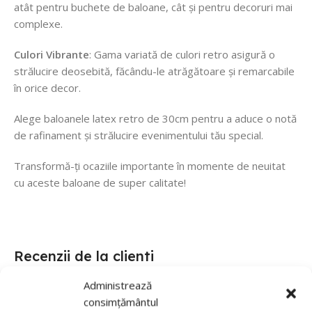
atât pentru buchete de baloane, cât și pentru decoruri mai
complexe.
Culori Vibrante
: Gama variată de culori retro asigură o
strălucire deosebită, făcându-le atrăgătoare și remarcabile
în orice decor.
Alege baloanele latex retro de 30cm pentru a aduce o notă
de rafinament și strălucire evenimentului tău special.
Transformă-ți ocaziile importante în momente de neuitat
cu aceste baloane de super calitate!
Recenzii de la clienti
Administrează
0 reviews
consimțământul