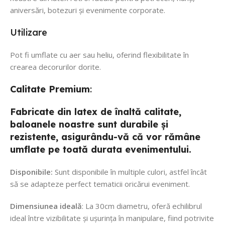
aniversări, botezuri și evenimente corporate.
Utilizare
Pot fi umflate cu aer sau heliu, oferind flexibilitate în
crearea decorurilor dorite.
Calitate
Premium
:
Fabricate din latex de înaltă calitate,
baloanele noastre sunt durabile și
rezistente, asigurându-vă că vor rămâne
umflate pe toată durata evenimentului.
Disponibile:
Sunt disponibile în multiple culori, astfel încât
să se adapteze perfect tematicii oricărui eveniment.
Dimensiunea ideală
: La 30cm diametru, oferă echilibrul
ideal între vizibilitate și ușurința în manipulare, fiind potrivite