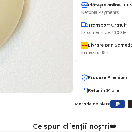
Plătește online 100%
Netopia Payments
Transport Gratuit
La comenzi de +300 lei
Livrare prin Samed
In maxim 48h
Produse Premium
Retur in 14 zile
Metode de plata
Ce spun clienții noștri❤️