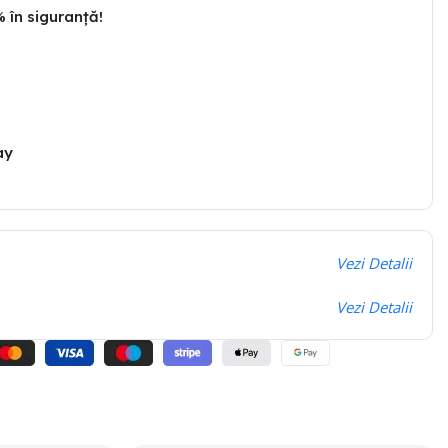
 în siguranță!
ay
Vezi Detalii
Vezi Detalii