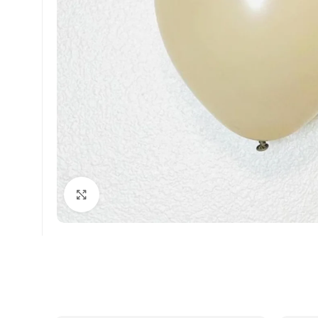
Faceți click pentru a mări