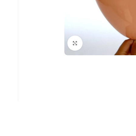
Faceți click pentru a mări