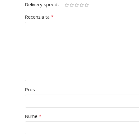
Delivery speed
*
Recenzia ta
Pros
*
Nume