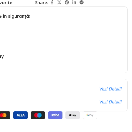
vorite
Share:
 în siguranță!
ay
Vezi Detalii
Vezi Detalii