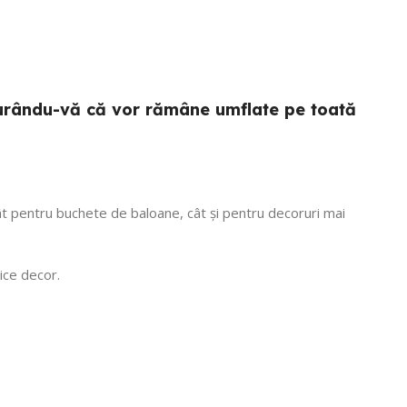
sigurându-vă că vor rămâne umflate pe toată
 atât pentru buchete de baloane, cât și pentru decoruri mai
ice decor.