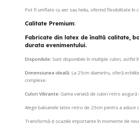
Pot fi umflate cu aer sau heliu, oferind flexibilitate în
Calitate
Premium
:
Fabricate din latex de înaltă calitate,
durata evenimentului.
Disponibile:
Sunt disponibile în multiple culori, astfel
Dimensiunea ideală
: La 25cm diametru, oferă echilibr
complexe.
Culori Vibrante
: Gama variată de culori retro asigură
Alege baloanele latex retro de 25cm pentru a aduce o 
Transformă-ți ocaziile importante în momente de neui