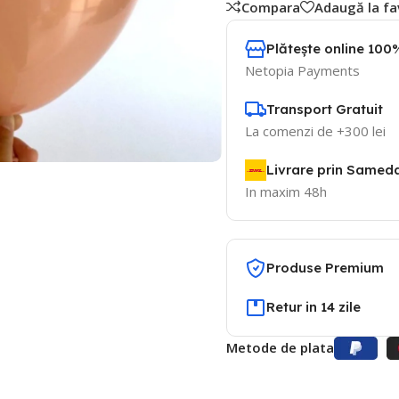
Compara
Adaugă la fa
Plătește online 100%
Netopia Payments
Transport Gratuit
La comenzi de +300 lei
Livrare prin Samed
In maxim 48h
Produse Premium
Retur in 14 zile
Metode de plata