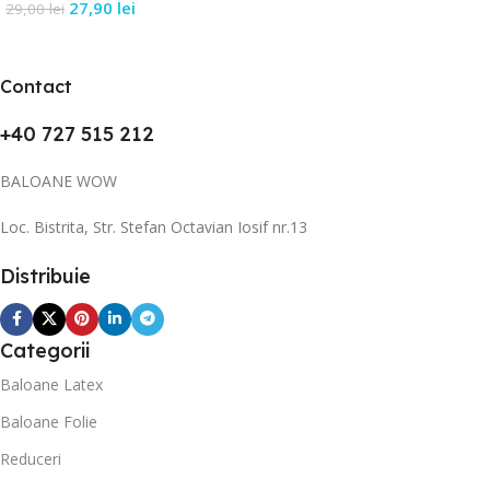
27,90
lei
29,00
lei
Contact
+40 727 515 212
BALOANE WOW
Loc. Bistrita, Str. Stefan Octavian Iosif nr.13
Distribuie
Categorii
Baloane Latex
Baloane Folie
Reduceri