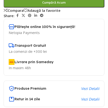
Cumpără Acum
Compara
Adaugă la favorite
Share:
Plătește online 100% în siguranță!
Netopia Payments
Transport Gratuit
La comenzi de +300 lei
Livrare prin Sameday
In maxim 48h
Produse Premium
Vezi Detalii
Retur in 14 zile
Vezi Detalii