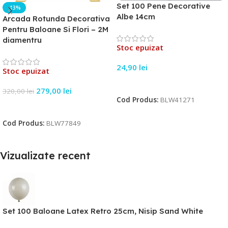
Set 100 Pene Decorative
-13%
Albe 14cm
Arcada Rotunda Decorativa
Pentru Baloane Si Flori – 2M
diamentru
Stoc epuizat
24,90
lei
Stoc epuizat
Citește Mai Mult
279,00
lei
320,00
lei
Cod Produs:
BLW41271
Citește Mai Mult
Cod Produs:
BLW77849
Vizualizate recent
Set 100 Baloane Latex Retro 25cm, Nisip Sand White