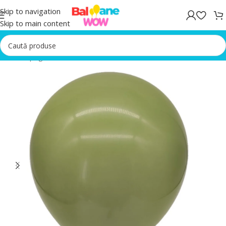
Skip to navigation
Skip to main content
Prima pagină
/
Baloane Aniversare