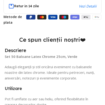
Retur in 14 zile
Vezi Detalii
Metode de
plata
Ce spun clienții noștri❤️
Descriere
Set 50 Baloane Latex Chrome 25cm, Verde
Adaugă eleganță și stil oricărui eveniment cu baloanele
noastre din latex chrome. Ideale pentru petreceri, nunți,
aniversări, notezuri și evenimente corporate.
Utilizare
Pot fi umflate cu aer sau heliu, oferind flexibilitate în
crearea decorurilor dorite.