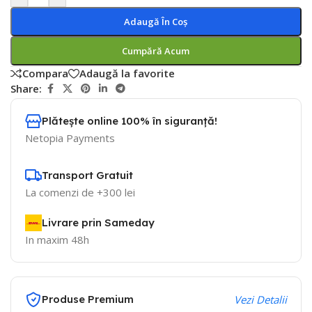
Adaugă În Coș
Cumpără Acum
Compara
Adaugă la favorite
Share:
Plătește online 100% în siguranță!
Netopia Payments
Transport Gratuit
La comenzi de +300 lei
Livrare prin Sameday
In maxim 48h
Produse Premium
Vezi Detalii