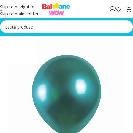
Skip to navigation
Skip to main content
Prima pagină
/
Baloane latex