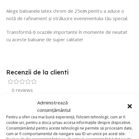
Alege baloanele latex chrom de 25
cm
pentru a aduce o
notă de rafinament și strălucire evenimentului tău special.
Transformă-ți ocaziile importante în momente de neuitat
cu aceste baloane de super calitate!
Recenzii de la clienti
0 reviews
0
Administrează
consimțământul
0
Pentru a oferi cea mai bună experiență, folosim tehnologii, cum ar fi
0
cookie-uri, pentru a stoca și/sau accesa informațiile despre dispozitive.
Consimțământul pentru aceste tehnologii ne permite să procesăm date,
0
cum ar fi comportamentul de navigare sau ID-uri unice pe acest site.