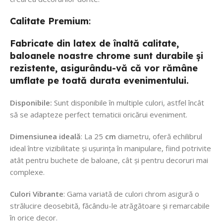
Calitate
Premium
:
Fabricate din latex de înaltă calitate,
baloanele noastre chrome sunt durabile și
rezistente, asigurându-vă că vor rămâne
umflate pe toată durata evenimentului.
Disponibile:
Sunt disponibile în multiple culori, astfel încât
să se adapteze perfect tematicii oricărui eveniment.
Dimensiunea ideală
: La 25
cm
diametru, oferă echilibrul
ideal între vizibilitate și ușurința în manipulare, fiind potrivite
atât pentru buchete de baloane, cât și pentru decoruri mai
complexe.
Culori Vibrante
: Gama variată de culori chrom asigură o
strălucire deosebită, făcându-le atrăgătoare și remarcabile
în orice decor.