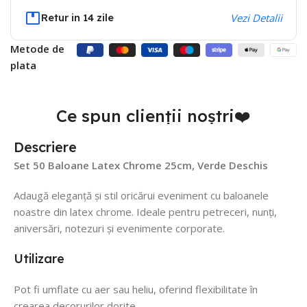
Retur in 14 zile
Vezi Detalii
Metode de
plata
Ce spun clienții noștri❤️
Descriere
Set 50 Baloane Latex Chrome 25cm, Verde Deschis
Adaugă eleganță și stil oricărui eveniment cu baloanele
noastre din latex chrome. Ideale pentru petreceri, nunți,
aniversări, notezuri și evenimente corporate.
Utilizare
Pot fi umflate cu aer sau heliu, oferind flexibilitate în
crearea decorurilor dorite.