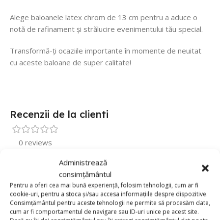
Alege baloanele latex chrom de 13 cm pentru a aduce o
notă de rafinament și strălucire evenimentului tău special.
Transformă-ți ocaziile importante în momente de neuitat
cu aceste baloane de super calitate!
Recenzii de la clienti
0 reviews
0
Administrează
consimțământul
0
Pentru a oferi cea mai bună experiență, folosim tehnologii, cum ar fi
0
cookie-uri, pentru a stoca și/sau accesa informațiile despre dispozitive.
Consimțământul pentru aceste tehnologii ne permite să procesăm date,
0
cum ar fi comportamentul de navigare sau ID-uri unice pe acest site.