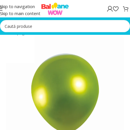
Skip to navigation
Skip to main content
Prima pagină
/
Baloane latex