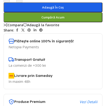
Adaugă În Coș
Cumpără Acum
Compara
Adaugă la favorite
Share:
Plătește online 100% în siguranță!
Netopia Payments
Transport Gratuit
La comenzi de +300 lei
Livrare prin Sameday
In maxim 48h
Produse Premium
Vezi Detalii