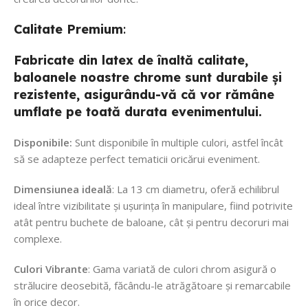
Calitate
Premium
:
Fabricate din latex de înaltă calitate,
baloanele noastre chrome sunt durabile și
rezistente, asigurându-vă că vor rămâne
umflate pe toată durata evenimentului.
Disponibile:
Sunt disponibile în multiple culori, astfel încât
să se adapteze perfect tematicii oricărui eveniment.
Dimensiunea ideală
: La 13 cm diametru, oferă echilibrul
ideal între vizibilitate și ușurința în manipulare, fiind potrivite
atât pentru buchete de baloane, cât și pentru decoruri mai
complexe.
Culori Vibrante
: Gama variată de culori chrom asigură o
strălucire deosebită, făcându-le atrăgătoare și remarcabile
în orice decor.