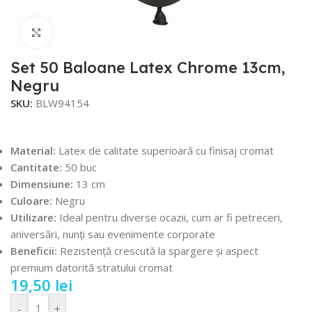
Faceți click pentru a mări
Set 50 Baloane Latex Chrome 13cm,
Negru
SKU:
BLW94154
Material:
Latex de calitate superioară cu finisaj cromat
Cantitate:
50 buc
Dimensiune:
13 cm
Culoare:
Negru
Utilizare:
Ideal pentru diverse ocazii, cum ar fi petreceri,
aniversări, nunți sau evenimente corporate
Beneficii:
Rezistență crescută la spargere și aspect
premium datorită stratului cromat
19,50
lei
-
+