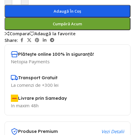
Adaugă În Coș
Cumpără Acum
Compara
Adaugă la favorite
Share:
Plătește online 100% în siguranță!
Netopia Payments
Transport Gratuit
La comenzi de +300 lei
Livrare prin Sameday
In maxim 48h
Produse Premium
Vezi Detalii