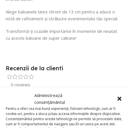
Alege baloanele latex chrom de 13 cm pentru a aduce o
notă de rafinament și strălucire evenimentului tău special.
Transformă-ți ocaziile importante în momente de neuitat
cu aceste baloane de super calitate!
Recenzii de la clienti
0 reviews
Administrează
0
consimțământul
0
Pentru a oferi cea mai bună experiență, folosim tehnologii, cum ar fi
0
cookie-uri, pentru a stoca și/sau accesa informațiile despre dispozitive.
Consimțământul pentru aceste tehnologii ne permite să procesăm date,
0
cum ar fi comportamentul de navigare sau ID-uri unice pe acest site.