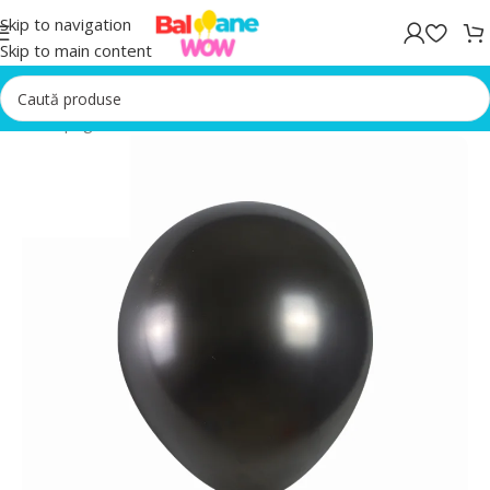
Skip to navigation
Skip to main content
Prima pagină
/
Baloane Latex 13 cm