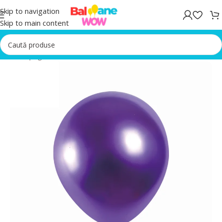
Skip to navigation
Skip to main content
Prima pagină
/
Baloane latex