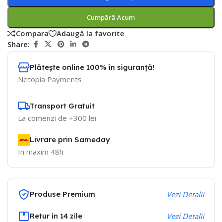
Cumpără Acum
Compara
Adaugă la favorite
Share:
Plătește online 100% în siguranță!
Netopia Payments
Transport Gratuit
La comenzi de +300 lei
Livrare prin Sameday
In maxim 48h
Produse Premium
Vezi Detalii
Retur in 14 zile
Vezi Detalii