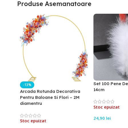
Produse Asemanatoare
Set 100 Pene De
-13%
14cm
Arcada Rotunda Decorativa
Pentru Baloane Si Flori – 2M
diamentru
Stoc epuizat
24,90
lei
Stoc epuizat
Citește Mai Mult