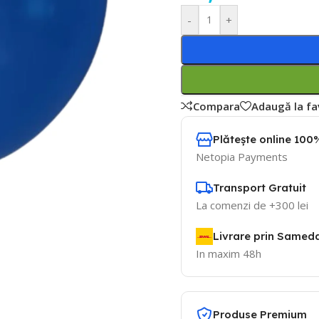
-
+
Compara
Adaugă la fa
Plătește online 100%
Netopia Payments
Transport Gratuit
La comenzi de +300 lei
Livrare prin Samed
In maxim 48h
Produse Premium