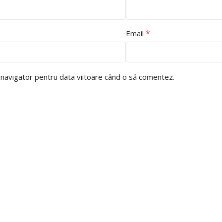
*
Email
t navigator pentru data viitoare când o să comentez.