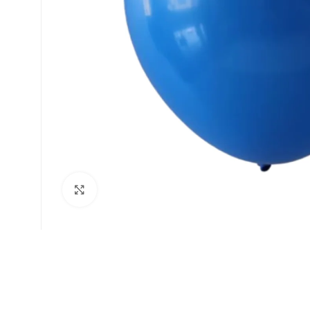
Faceți click pentru a mări