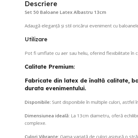
Descriere
Set 50 Baloane Latex Albastru 13cm
Adaugă eleganță și stil oricărui eveniment cu baloanele
Utilizare
Pot fi umflate cu aer sau heliu, oferind flexibilitate în
Calitate
Premium
:
Fabricate din latex de înaltă calitate,
durata evenimentului.
Disponibile:
Sunt disponibile în multiple culori, astfel
Dimensiunea ideală
: La 13cm diametru, oferă echilibr
complexe.
Culori Vibrante
: Gama variată de culori asigură o str