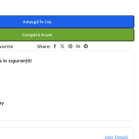
Adaugă În Coș
Cumpără Acum
vorite
Share:
 în siguranță!
ay
Vezi Detalii