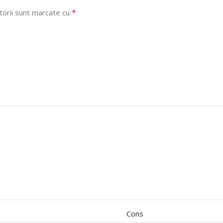
*
torii sunt marcate cu
Cons