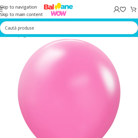
Skip to navigation
Skip to main content
Prima pagină
/
Baloane latex