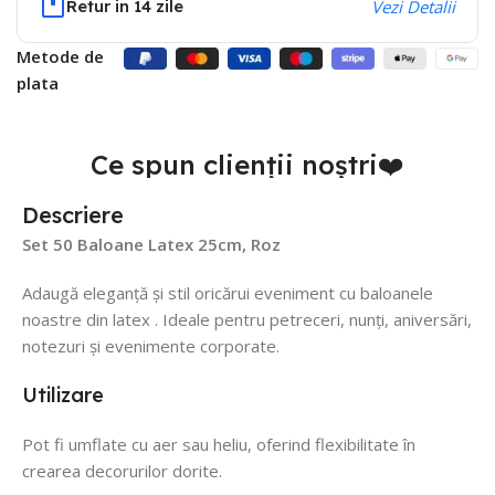
Retur in 14 zile
Vezi Detalii
Metode de
plata
Ce spun clienții noștri❤️
Descriere
Set 50 Baloane Latex 25cm, Roz
Adaugă eleganță și stil oricărui eveniment cu baloanele
noastre din latex . Ideale pentru petreceri, nunți, aniversări,
notezuri și evenimente corporate.
Utilizare
Pot fi umflate cu aer sau heliu, oferind flexibilitate în
crearea decorurilor dorite.