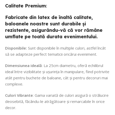
Calitate
Premium
:
Fabricate din latex de înaltă calitate,
baloanele noastre sunt durabile și
rezistente, asigurându-vă că vor rămâne
umflate pe toată durata evenimentului.
Disponibile:
Sunt disponibile în multiple culori, astfel încât
să se adapteze perfect tematicii oricărui eveniment.
Dimensiunea ideală
: La 25cm diametru, oferă echilibrul
ideal între vizibilitate și ușurința în manipulare, fiind potrivite
atât pentru buchete de baloane, cât și pentru decoruri mai
complexe.
Culori Vibrante
: Gama variată de culori asigură o strălucire
deosebită, făcându-le atrăgătoare și remarcabile în orice
decor.