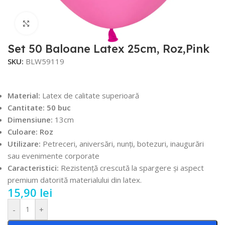
Faceți click pentru a mări
Set 50 Baloane Latex 25cm, Roz,Pink
SKU:
BLW59119
Material:
Latex de calitate superioară
Cantitate: 50 buc
Dimensiune:
13cm
Culoare: Roz
Utilizare:
Petreceri, aniversări, nunți, botezuri, inaugurări
sau evenimente corporate
Caracteristici:
Rezistență crescută la spargere și aspect
premium datorită materialului din latex.
15,90
lei
-
+