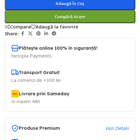
Adaugă În Coș
Cumpără Acum
Compara
Adaugă la favorite
Share:
Plătește online 100% în siguranță!
Netopia Payments
Transport Gratuit
La comenzi de +300 lei
Livrare prin Sameday
In maxim 48h
Produse Premium
Vezi Detalii