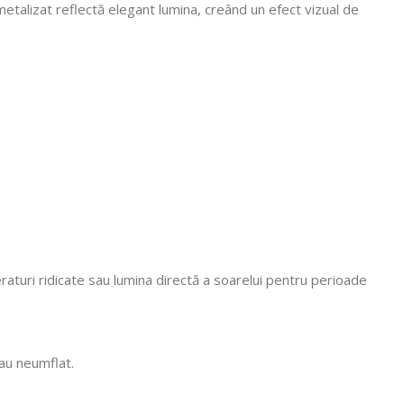
metalizat reflectă elegant lumina, creând un efect vizual de
aturi ridicate sau lumina directă a soarelui pentru perioade
sau neumflat.