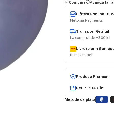
Compara
Adaugă la fa
Plătește online 100%
Netopia Payments
Transport Gratuit
La comenzi de +300 lei
Livrare prin Samed
In maxim 48h
Produse Premium
Retur in 14 zile
Metode de plata