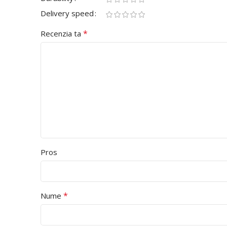
Delivery speed
*
Recenzia ta
Pros
*
Nume