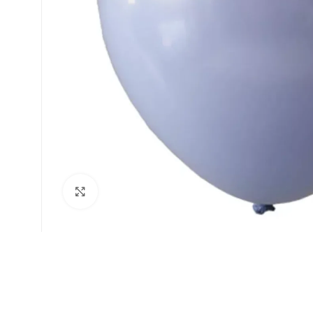
Faceți click pentru a mări