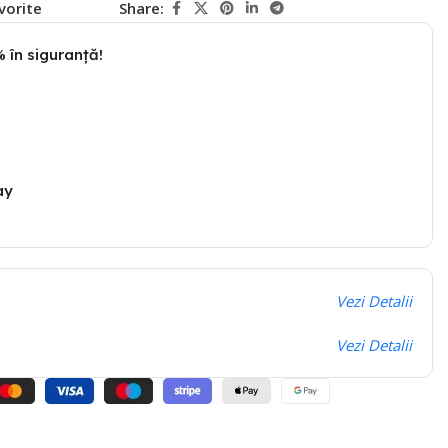
vorite
Share:
 în siguranță!
ay
Vezi Detalii
Vezi Detalii