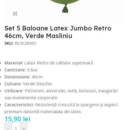
Faceți click pentru a mări
Set 5 Baloane Latex Jumbo Retro
46cm, Verde Masliniu
SKU:
BLW28961
Material:
Latex Retro de calitate superioară
Cantitate:
5 buc
Dimensiune:
46cm
Culoare:
Verde Deschis
Utilizare:
Petreceri, aniversări, nunți, botezuri, inaugurări
sau evenimente corporate
Caracteristici:
Rezistență crescută la spargere și aspect
premium datorită materialului din latex.
15,90
lei
-
+