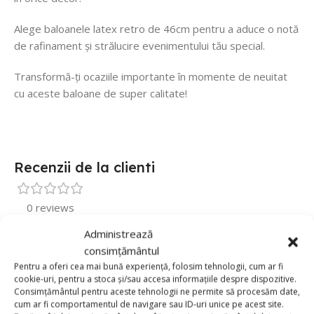
Alege baloanele latex retro de 46cm pentru a aduce o notă
de rafinament și strălucire evenimentului tău special.
Transformă-ți ocaziile importante în momente de neuitat
cu aceste baloane de super calitate!
Recenzii de la clienti
0 reviews
Administrează
0
consimțământul
0
Pentru a oferi cea mai bună experiență, folosim tehnologii, cum ar fi
0
cookie-uri, pentru a stoca și/sau accesa informațiile despre dispozitive.
Consimțământul pentru aceste tehnologii ne permite să procesăm date,
0
cum ar fi comportamentul de navigare sau ID-uri unice pe acest site.