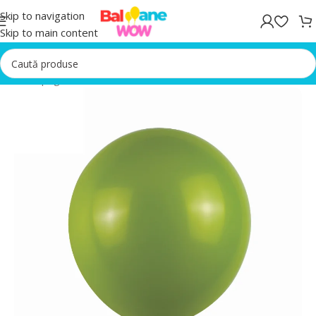
Skip to navigation
Skip to main content
Prima pagină
/
Set 5 Baloane