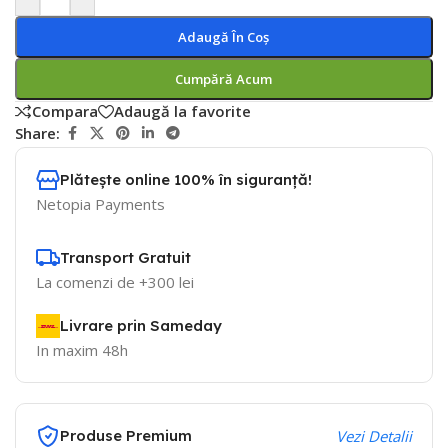
Adaugă În Coș
Cumpără Acum
Compara
Adaugă la favorite
Share:
Plătește online 100% în siguranță!
Netopia Payments
Transport Gratuit
La comenzi de +300 lei
Livrare prin Sameday
In maxim 48h
Produse Premium
Vezi Detalii