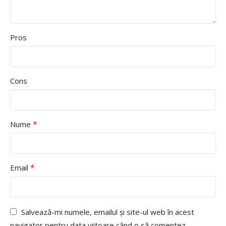
Pros
Cons
*
Nume
*
Email
Salvează-mi numele, emailul și site-ul web în acest
navigator pentru data viitoare când o să comentez.