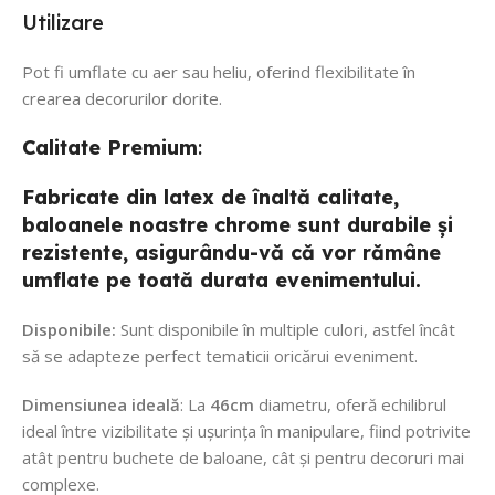
Utilizare
Pot fi umflate cu aer sau heliu, oferind flexibilitate în
crearea decorurilor dorite.
Calitate
Premium
:
Fabricate din latex de înaltă calitate,
baloanele noastre chrome sunt durabile și
rezistente, asigurându-vă că vor rămâne
umflate pe toată durata evenimentului.
Disponibile:
Sunt disponibile în multiple culori, astfel încât
să se adapteze perfect tematicii oricărui eveniment.
Dimensiunea ideală
: La
46cm
diametru, oferă echilibrul
ideal între vizibilitate și ușurința în manipulare, fiind potrivite
atât pentru buchete de baloane, cât și pentru decoruri mai
complexe.