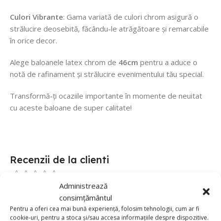
Culori Vibrante
: Gama variată de culori chrom asigură o
strălucire deosebită, făcându-le atrăgătoare și remarcabile
în orice decor.
Alege baloanele latex chrom de
46cm
pentru a aduce o
notă de rafinament și strălucire evenimentului tău special.
Transformă-ți ocaziile importante în momente de neuitat
cu aceste baloane de super calitate!
Recenzii de la clienti
Administrează
0 reviews
consimțământul
0
Pentru a oferi cea mai bună experiență, folosim tehnologii, cum ar fi
cookie-uri, pentru a stoca și/sau accesa informațiile despre dispozitive.