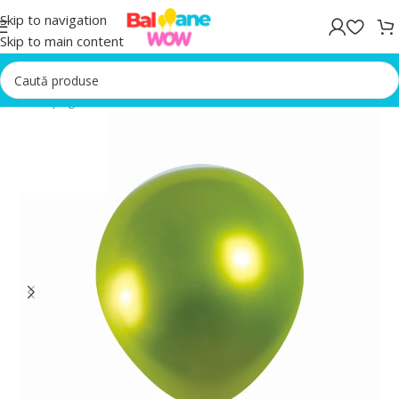
Skip to navigation
Skip to main content
Prima pagină
/
Baloane latex