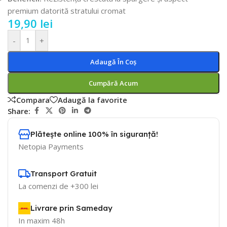
premium datorită stratului cromat
19,90
lei
-
+
Adaugă În Coș
Cumpără Acum
Compara
Adaugă la favorite
Share:
Plătește online 100% în siguranță!
Netopia Payments
Transport Gratuit
La comenzi de +300 lei
Livrare prin Sameday
In maxim 48h