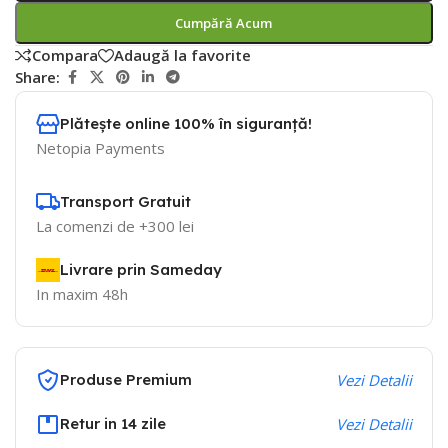
Cumpără Acum
Compara
Adaugă la favorite
Share:
Plătește online 100% în siguranță!
Netopia Payments
Transport Gratuit
La comenzi de +300 lei
Livrare prin Sameday
In maxim 48h
Produse Premium
Vezi Detalii
Retur in 14 zile
Vezi Detalii