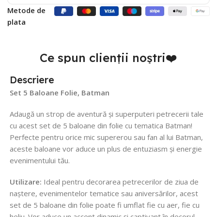
Metode de
plata
Ce spun clienții noștri❤️
Descriere
Set 5 Baloane Folie, Batman
Adaugă un strop de aventură și superputeri petrecerii tale
cu acest set de 5 baloane din folie cu tematica Batman!
Perfecte pentru orice mic supererou sau fan al lui Batman,
aceste baloane vor aduce un plus de entuziasm și energie
evenimentului tău.
Utilizare:
Ideal pentru decorarea petrecerilor de ziua de
naștere, evenimentelor tematice sau aniversărilor, acest
set de 5 baloane din folie poate fi umflat fie cu aer, fie cu
heliu. Vor aduce un accent dinamic și captivant în decorul