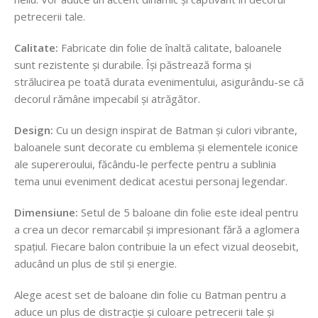
petrecerii tale.
Calitate:
Fabricate din folie de înaltă calitate, baloanele
sunt rezistente și durabile. Își păstrează forma și
strălucirea pe toată durata evenimentului, asigurându-se că
decorul rămâne impecabil și atrăgător.
Design:
Cu un design inspirat de Batman și culori vibrante,
baloanele sunt decorate cu emblema și elementele iconice
ale supereroului, făcându-le perfecte pentru a sublinia
tema unui eveniment dedicat acestui personaj legendar.
Dimensiune:
Setul de 5 baloane din folie este ideal pentru
a crea un decor remarcabil și impresionant fără a aglomera
spațiul. Fiecare balon contribuie la un efect vizual deosebit,
aducând un plus de stil și energie.
Alege acest set de baloane din folie cu Batman pentru a
aduce un plus de distracție și culoare petrecerii tale și