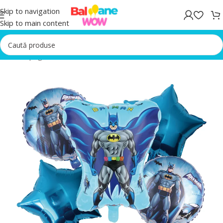
Skip to navigation
Skip to main content
Prima pagină
/
Baloane folie