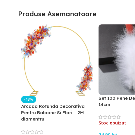
Produse Asemanatoare
Set 100 Pene De
-13%
14cm
Arcada Rotunda Decorativa
Pentru Baloane Si Flori – 2M
diamentru
Stoc epuizat
24,90
lei