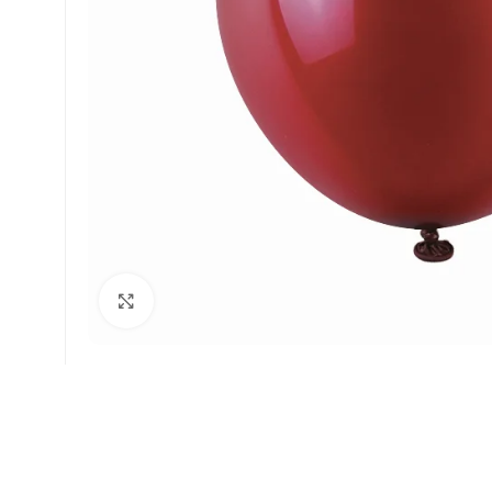
Faceți click pentru a mări