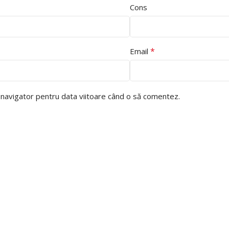
Cons
*
Email
t navigator pentru data viitoare când o să comentez.