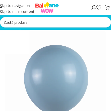
Skip to navigation
Skip to main content
Prima pagină
/
Baloane Petrecere