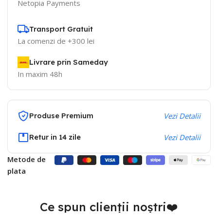
Netopia Payments
Transport Gratuit
La comenzi de +300 lei
Livrare prin Sameday
In maxim 48h
Produse Premium
Vezi Detalii
Retur in 14 zile
Vezi Detalii
Metode de
plata
Ce spun clienții noștri❤️