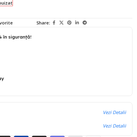
puizat
vorite
Share:
 în siguranță!
ay
Vezi Detalii
Vezi Detalii