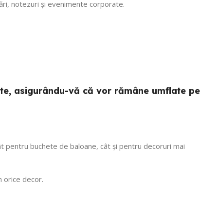
ări, notezuri și evenimente corporate.
tente, asigurându-vă că vor rămâne umflate pe
 atât pentru buchete de baloane, cât și pentru decoruri mai
n orice decor.