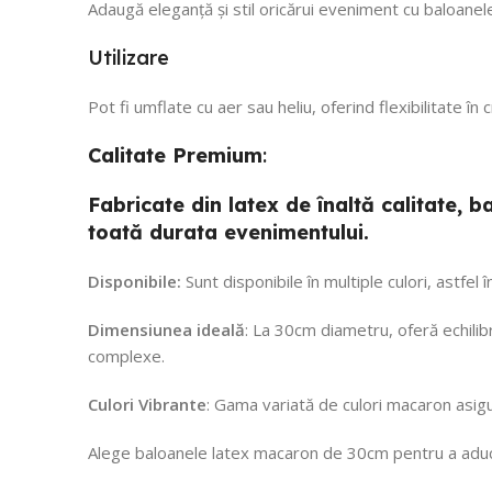
Adaugă eleganță și stil oricărui eveniment cu baloanel
Utilizare
Pot fi umflate cu aer sau heliu, oferind flexibilitate în
Calitate
Premium
:
Fabricate din latex de înaltă calitate,
toată durata evenimentului.
Disponibile:
Sunt disponibile în multiple culori, astfel
Dimensiunea ideală
: La 30cm diametru, oferă echilibr
complexe.
Culori Vibrante
: Gama variată de culori macaron asigu
Alege baloanele latex macaron de 30cm pentru a aduce 