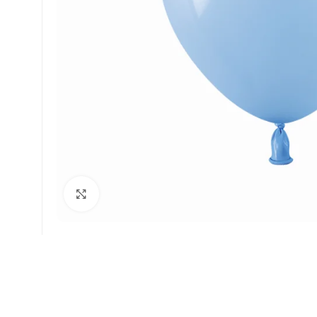
Faceți click pentru a mări