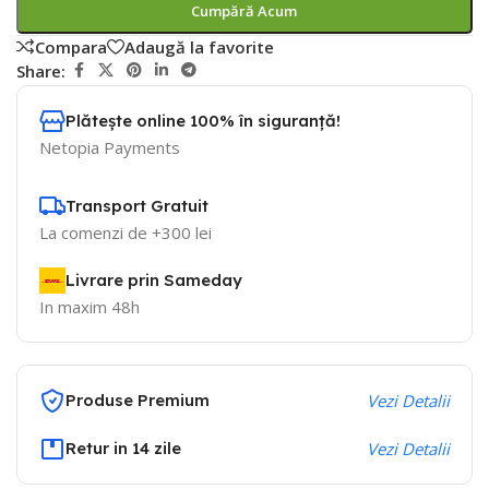
Cumpără Acum
Compara
Adaugă la favorite
Share:
Plătește online 100% în siguranță!
Netopia Payments
Transport Gratuit
La comenzi de +300 lei
Livrare prin Sameday
In maxim 48h
Produse Premium
Vezi Detalii
Retur in 14 zile
Vezi Detalii