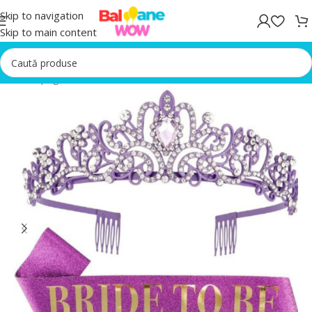
Skip to navigation
Skip to main content
Prima pagină
/
Accesorii Petrecere