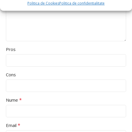
Politica de Cookies
Politica de confidentialitate
Pros
Cons
*
Nume
*
Email