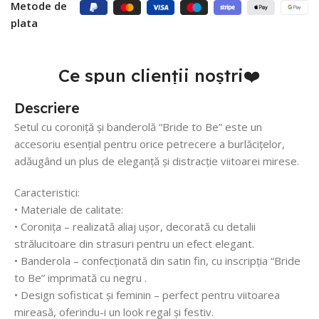
Metode de
plata
Ce spun clienții noștri❤️
Descriere
Setul cu coroniță și banderolă “Bride to Be” este un
accesoriu esențial pentru orice petrecere a burlăcițelor,
adăugând un plus de eleganță și distracție viitoarei mirese.
Caracteristici:
• Materiale de calitate:
• Coronița – realizată aliaj ușor, decorată cu detalii
strălucitoare din strasuri pentru un efect elegant.
• Banderola – confecționată din satin fin, cu inscripția “Bride
to Be” imprimată cu negru .
• Design sofisticat și feminin – perfect pentru viitoarea
mireasă, oferindu-i un look regal și festiv.