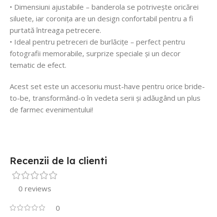
• Dimensiuni ajustabile – banderola se potrivește oricărei
siluete, iar coronița are un design confortabil pentru a fi
purtată întreaga petrecere.
• Ideal pentru petreceri de burlăcițe – perfect pentru
fotografii memorabile, surprize speciale și un decor
tematic de efect.
Acest set este un accesoriu must-have pentru orice bride-
to-be, transformând-o în vedeta serii și adăugând un plus
de farmec evenimentului!
Recenzii de la clienti
0 reviews
0