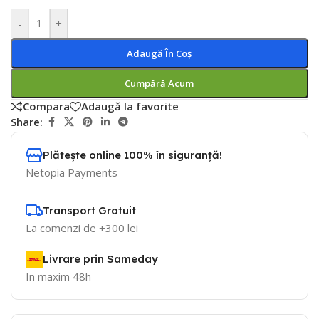
-
+
Adaugă În Coș
Cumpără Acum
Compara
Adaugă la favorite
Share:
Plătește online 100% în siguranță!
Netopia Payments
Transport Gratuit
La comenzi de +300 lei
Livrare prin Sameday
In maxim 48h