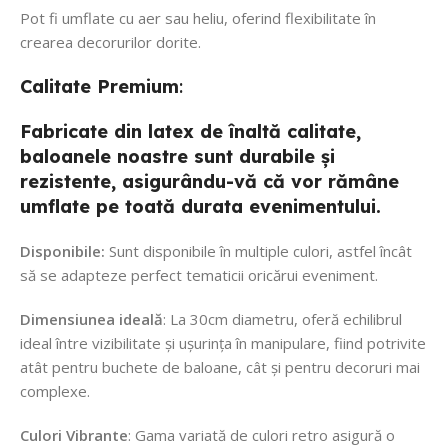
Pot fi umflate cu aer sau heliu, oferind flexibilitate în
crearea decorurilor dorite.
Calitate
Premium
:
Fabricate din latex de înaltă calitate,
baloanele noastre sunt durabile și
rezistente, asigurându-vă că vor rămâne
umflate pe toată durata evenimentului.
Disponibile:
Sunt disponibile în multiple culori, astfel încât
să se adapteze perfect tematicii oricărui eveniment.
Dimensiunea ideală
: La 30cm diametru, oferă echilibrul
ideal între vizibilitate și ușurința în manipulare, fiind potrivite
atât pentru buchete de baloane, cât și pentru decoruri mai
complexe.
Culori Vibrante
: Gama variată de culori retro asigură o