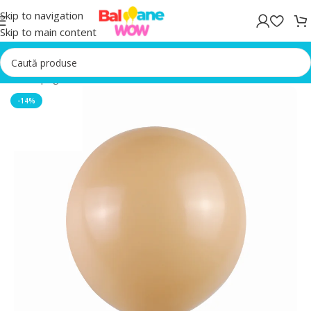
Skip to navigation
Skip to main content
Prima pagină
/
Baloane latex
-14%