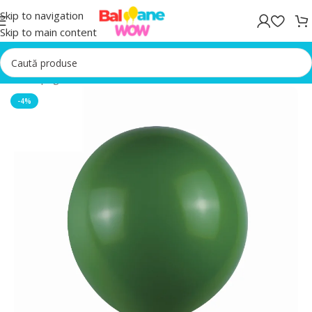
Skip to navigation
Skip to main content
Prima pagină
/
Baloane latex
-4%