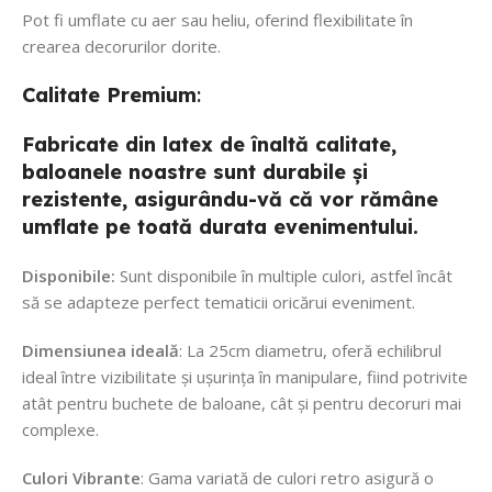
Pot fi umflate cu aer sau heliu, oferind flexibilitate în
crearea decorurilor dorite.
Calitate
Premium
:
Fabricate din latex de înaltă calitate,
baloanele noastre sunt durabile și
rezistente, asigurându-vă că vor rămâne
umflate pe toată durata evenimentului.
Disponibile:
Sunt disponibile în multiple culori, astfel încât
să se adapteze perfect tematicii oricărui eveniment.
Dimensiunea ideală
: La 25cm diametru, oferă echilibrul
ideal între vizibilitate și ușurința în manipulare, fiind potrivite
atât pentru buchete de baloane, cât și pentru decoruri mai
complexe.
Culori Vibrante
: Gama variată de culori retro asigură o