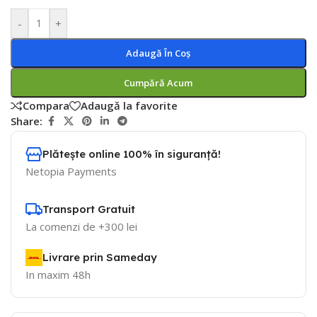
-
+
Adaugă În Coș
Cumpără Acum
Compara
Adaugă la favorite
Share:
Plătește online 100% în siguranță!
Netopia Payments
Transport Gratuit
La comenzi de +300 lei
Livrare prin Sameday
In maxim 48h