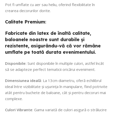
Pot fi umflate cu aer sau heliu, oferind flexibilitate în
crearea decorurilor dorite.
Calitate
Premium
:
Fabricate din latex de înaltă calitate,
baloanele noastre sunt durabile și
rezistente, asigurându-vă că vor rămâne
umflate pe toată durata evenimentului.
Disponibile:
Sunt disponibile în multiple culori, astfel încât
să se adapteze perfect tematicii oricărui eveniment.
Dimensiunea ideală
: La 13cm diametru, oferă echilibrul
ideal între vizibilitate și ușurința în manipulare, fiind potrivite
atât pentru buchete de baloane, cât și pentru decoruri mai
complexe.
Culori Vibrante
: Gama variată de culori asigură o strălucire