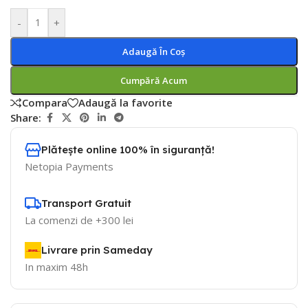
-
+
Adaugă În Coș
Cumpără Acum
Compara
Adaugă la favorite
Share:
Plătește online 100% în siguranță!
Netopia Payments
Transport Gratuit
La comenzi de +300 lei
Livrare prin Sameday
In maxim 48h