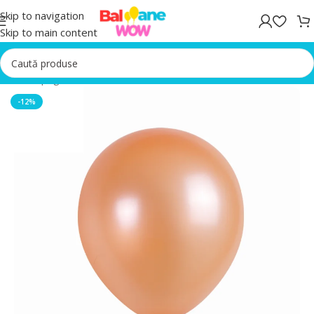
Skip to navigation
Skip to main content
Prima pagină
/
Baloane latex
-12%