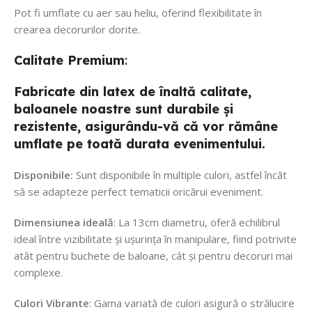
Pot fi umflate cu aer sau heliu, oferind flexibilitate în
crearea decorurilor dorite.
Calitate
Premium
:
Fabricate din latex de înaltă calitate,
baloanele noastre sunt durabile și
rezistente, asigurându-vă că vor rămâne
umflate pe toată durata evenimentului.
Disponibile:
Sunt disponibile în multiple culori, astfel încât
să se adapteze perfect tematicii oricărui eveniment.
Dimensiunea ideală
: La 13cm diametru, oferă echilibrul
ideal între vizibilitate și ușurința în manipulare, fiind potrivite
atât pentru buchete de baloane, cât și pentru decoruri mai
complexe.
Culori Vibrante
: Gama variată de culori asigură o strălucire