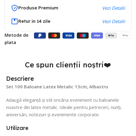
Produse Premium
Vezi Detalii
Retur in 14 zile
Vezi Detalii
Metode de
plata
Ce spun clienții noștri❤️
Descriere
Set 100 Baloane Latex Metalic 13cm, Albastru
Adaugă eleganță și stil oricărui eveniment cu baloanele
noastre din latex metalic. Ideale pentru petreceri, nunți,
aniversări, notezuri și evenimente corporate.
Utilizare