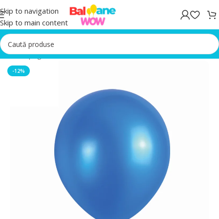
Skip to navigation
Skip to main content
Prima pagină
/
Baloane latex
-12%