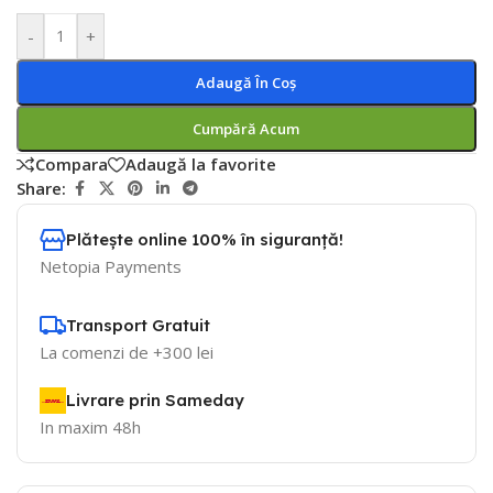
-
+
Adaugă În Coș
Cumpără Acum
Compara
Adaugă la favorite
Share:
Plătește online 100% în siguranță!
Netopia Payments
Transport Gratuit
La comenzi de +300 lei
Livrare prin Sameday
In maxim 48h