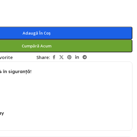
Adaugă În Coș
Cumpără Acum
vorite
Share:
 în siguranță!
ay