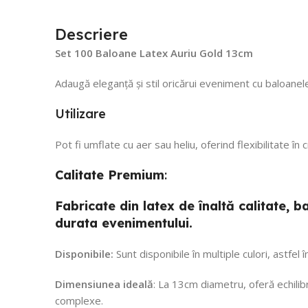
Descriere
Set 100 Baloane Latex Auriu Gold 13cm
Adaugă eleganță și stil oricărui eveniment cu baloanele
Utilizare
Pot fi umflate cu aer sau heliu, oferind flexibilitate în
Calitate
Premium
:
Fabricate din latex de înaltă calitate,
durata evenimentului.
Disponibile:
Sunt disponibile în multiple culori, astfel
Dimensiunea ideală
: La 13cm diametru, oferă echilibr
complexe.