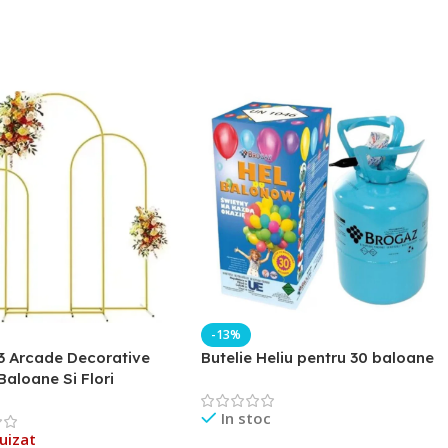
-13%
3 Arcade Decorative
Butelie Heliu pentru 30 baloane
Baloane Si Flori
In stoc
uizat