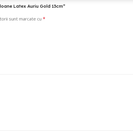
Baloane Latex Auriu Gold 13cm”
*
torii sunt marcate cu