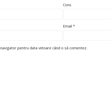
Cons
*
Email
t navigator pentru data viitoare când o să comentez.