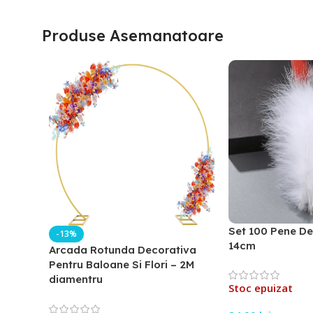
Produse Asemanatoare
Set 100 Pene De
-13%
14cm
Arcada Rotunda Decorativa
Pentru Baloane Si Flori – 2M
diamentru
Stoc epuizat