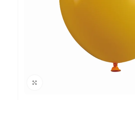
Faceți click pentru a mări