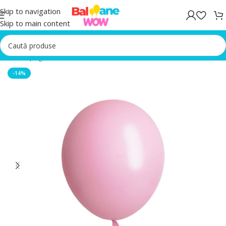
Skip to navigation
Skip to main content
Prima pagină
/
Seturi Baloane
-14%