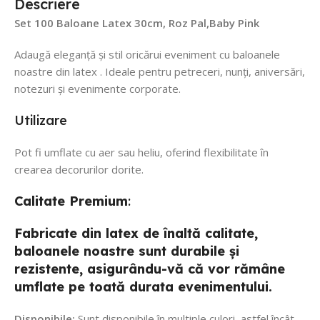
Descriere
Set 100 Baloane Latex 30cm, Roz Pal,Baby Pink
Adaugă eleganță și stil oricărui eveniment cu baloanele
noastre din latex . Ideale pentru petreceri, nunți, aniversări,
notezuri și evenimente corporate.
Utilizare
Pot fi umflate cu aer sau heliu, oferind flexibilitate în
crearea decorurilor dorite.
Calitate
Premium
:
Fabricate din latex de înaltă calitate,
baloanele noastre sunt durabile și
rezistente, asigurându-vă că vor rămâne
umflate pe toată durata evenimentului.
Disponibile:
Sunt disponibile în multiple culori, astfel încât