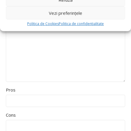
Durability
Delivery speed
Vezi preferințele
*
Recenzia ta
Politica de Cookies
Politica de confidentialitate
Pros
Cons