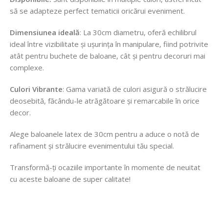
să se adapteze perfect tematicii oricărui eveniment.
Dimensiunea ideală
: La 30cm diametru, oferă echilibrul
ideal între vizibilitate și ușurința în manipulare, fiind potrivite
atât pentru buchete de baloane, cât și pentru decoruri mai
complexe.
Culori Vibrante
: Gama variată de culori asigură o strălucire
deosebită, făcându-le atrăgătoare și remarcabile în orice
decor.
Alege baloanele latex de 30cm pentru a aduce o notă de
rafinament și strălucire evenimentului tău special.
Transformă-ți ocaziile importante în momente de neuitat
cu aceste baloane de super calitate!