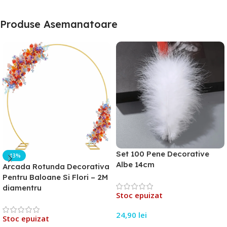
Produse Asemanatoare
Set 100 Pene Decorative
-13%
Albe 14cm
Arcada Rotunda Decorativa
Pentru Baloane Si Flori – 2M
diamentru
Stoc epuizat
24,90
lei
Stoc epuizat