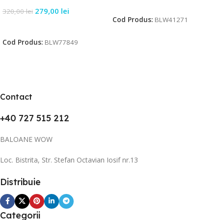
Citește Mai Mult
279,00
lei
320,00
lei
Cod Produs:
BLW41271
Citește Mai Mult
Cod Produs:
BLW77849
Contact
+40 727 515 212
BALOANE WOW
Loc. Bistrita, Str. Stefan Octavian Iosif nr.13
Distribuie
Categorii