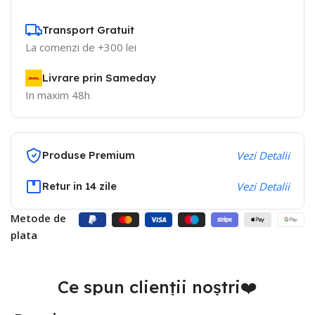
Transport Gratuit
La comenzi de +300 lei
Livrare prin Sameday
In maxim 48h
Produse Premium
Vezi Detalii
Retur in 14 zile
Vezi Detalii
Metode de
plata
Ce spun clienții noștri❤️