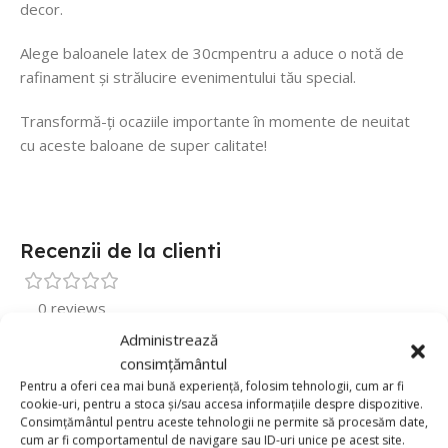
decor.
Alege baloanele latex de 30cmpentru a aduce o notă de
rafinament și strălucire evenimentului tău special.
Transformă-ți ocaziile importante în momente de neuitat
cu aceste baloane de super calitate!
Recenzii de la clienti
0 reviews
Administrează
0
consimțământul
0
Pentru a oferi cea mai bună experiență, folosim tehnologii, cum ar fi
cookie-uri, pentru a stoca și/sau accesa informațiile despre dispozitive.
0
Consimțământul pentru aceste tehnologii ne permite să procesăm date,
0
cum ar fi comportamentul de navigare sau ID-uri unice pe acest site.