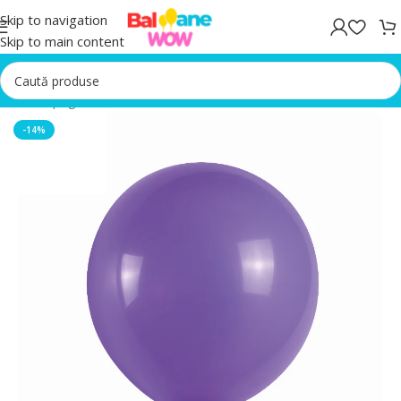
Skip to navigation
Skip to main content
Prima pagină
/
Set 100 Baloane
-14%