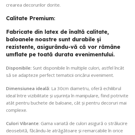
crearea decorurilor dorite.
Calitate
Premium
:
Fabricate din latex de înaltă calitate,
baloanele noastre sunt durabile și
rezistente, asigurându-vă că vor rămâne
umflate pe toată durata evenimentului.
Disponibile:
Sunt disponibile în multiple culori, astfel încât
să se adapteze perfect tematicii oricărui eveniment.
Dimensiunea ideală
: La 30cm diametru, oferă echilibrul
ideal între vizibilitate și ușurința în manipulare, fiind potrivite
atât pentru buchete de baloane, cât și pentru decoruri mai
complexe.
Culori Vibrante
: Gama variată de culori asigură o strălucire
deosebită, făcându-le atrăgătoare și remarcabile în orice