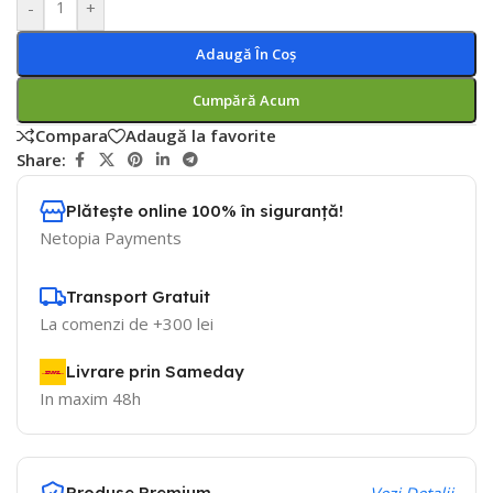
-
+
Adaugă În Coș
Cumpără Acum
Compara
Adaugă la favorite
Share:
Plătește online 100% în siguranță!
Netopia Payments
Transport Gratuit
La comenzi de +300 lei
Livrare prin Sameday
In maxim 48h
Produse Premium
Vezi Detalii