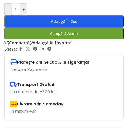
-
+
Adaugă În Coș
Cumpără Acum
Compara
Adaugă la favorite
Share:
Plătește online 100% în siguranță!
Netopia Payments
Transport Gratuit
La comenzi de +300 lei
Livrare prin Sameday
In maxim 48h