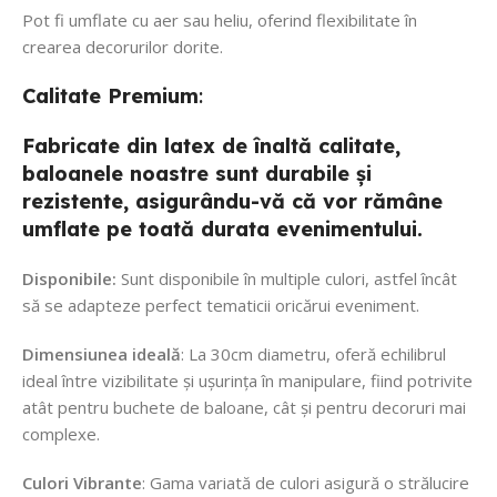
Pot fi umflate cu aer sau heliu, oferind flexibilitate în
crearea decorurilor dorite.
Calitate
Premium
:
Fabricate din latex de înaltă calitate,
baloanele noastre sunt durabile și
rezistente, asigurându-vă că vor rămâne
umflate pe toată durata evenimentului.
Disponibile:
Sunt disponibile în multiple culori, astfel încât
să se adapteze perfect tematicii oricărui eveniment.
Dimensiunea ideală
: La 30cm diametru, oferă echilibrul
ideal între vizibilitate și ușurința în manipulare, fiind potrivite
atât pentru buchete de baloane, cât și pentru decoruri mai
complexe.
Culori Vibrante
: Gama variată de culori asigură o strălucire