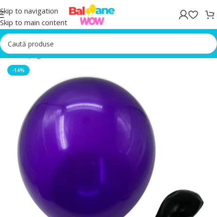
Skip to navigation
Skip to main content
Prima pagină
/
Set 100 Baloane
-14%