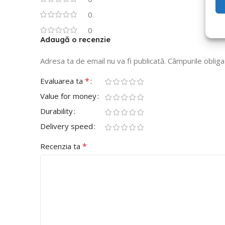
0
0
Adaugă o recenzie
Adresa ta de email nu va fi publicată.
Câmpurile obliga
*
Evaluarea ta
Value for money
Durability
Delivery speed
*
Recenzia ta