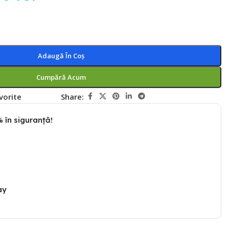
Adaugă În Coș
Cumpără Acum
vorite
Share:
 în siguranță!
ay