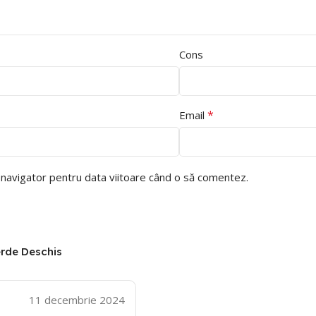
Cons
*
Email
t navigator pentru data viitoare când o să comentez.
erde Deschis
11 decembrie 2024