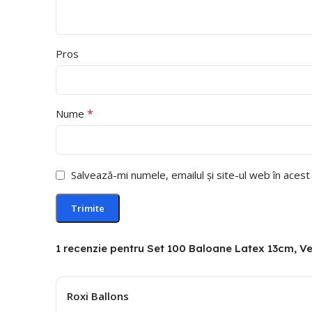
Pros
*
Nume
Salvează-mi numele, emailul și site-ul web în aces
1 recenzie pentru
Set 100 Baloane Latex 13cm, V
Roxi Ballons