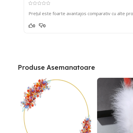
Prețul este foarte avantajos comparativ cu alte pro
0
0
Produse Asemanatoare