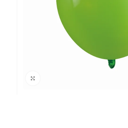
Faceți click pentru a mări