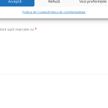
Acceptă
Refuză
Vezi preferințele
Politica de Cookies
Politica de confidentialitate
*
torii sunt marcate cu