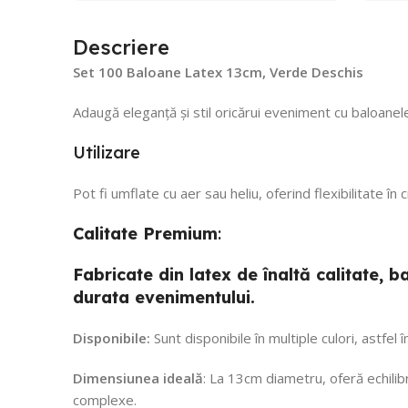
din decembrie!
Recomand!
Descriere
Set 100 Baloane Latex 13cm, Verde Deschis
Adaugă eleganță și stil oricărui eveniment cu baloanele
Utilizare
Pot fi umflate cu aer sau heliu, oferind flexibilitate în
Calitate
Premium
:
Fabricate din latex de înaltă calitate,
durata evenimentului.
Disponibile:
Sunt disponibile în multiple culori, astfel
Dimensiunea ideală
: La 13cm diametru, oferă echilibr
complexe.