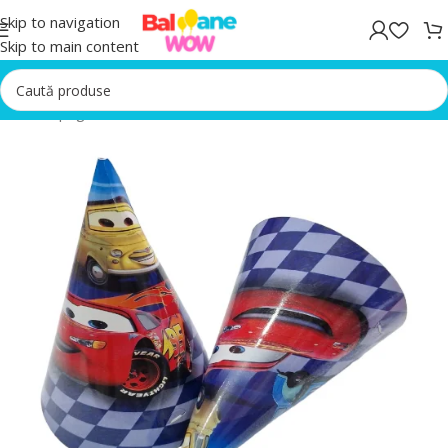
Skip to navigation
Skip to main content
Prima pagină
/
Accesorii Petrecere