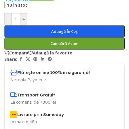
10 în stoc
-
+
Adaugă În Coș
Cumpără Acum
Compara
Adaugă la favorite
Share:
Plătește online 100% în siguranță!
Netopia Payments
Transport Gratuit
La comenzi de +300 lei
Livrare prin Sameday
In maxim 48h