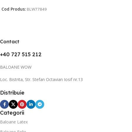
Cod Produs:
BLW77849
Contact
+40 727 515 212
BALOANE WOW
Loc. Bistrita, Str. Stefan Octavian Iosif nr.13
Distribuie
Categorii
Baloane Latex
Baloane Folie