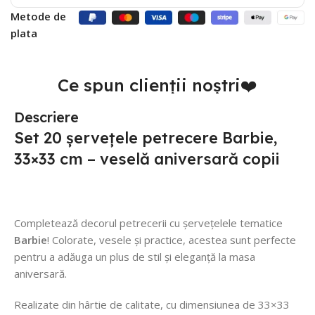
Metode de
plata
Ce spun clienții noștri❤️
Descriere
Set 20 șervețele petrecere Barbie,
33×33 cm – veselă aniversară copii
Completează decorul petrecerii cu șervețelele tematice
Barbie
! Colorate, vesele și practice, acestea sunt perfecte
pentru a adăuga un plus de stil și eleganță la masa
aniversară.
Realizate din hârtie de calitate, cu dimensiunea de 33×33