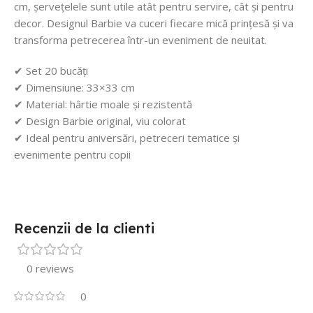
cm, șervețelele sunt utile atât pentru servire, cât și pentru
decor. Designul Barbie va cuceri fiecare mică prințesă și va
transforma petrecerea într-un eveniment de neuitat.
✔ Set 20 bucăți
✔ Dimensiune: 33×33 cm
✔ Material: hârtie moale și rezistentă
✔ Design Barbie original, viu colorat
✔ Ideal pentru aniversări, petreceri tematice și
evenimente pentru copii
Recenzii de la clienti
0 reviews
0