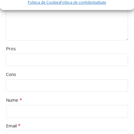
Politica de Cookies
Politica de confidentialitate
Pros
Cons
*
Nume
*
Email