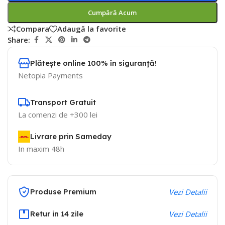
Cumpără Acum
Compara
Adaugă la favorite
Share:
Plătește online 100% în siguranță!
Netopia Payments
Transport Gratuit
La comenzi de +300 lei
Livrare prin Sameday
In maxim 48h
Produse Premium
Vezi Detalii
Retur in 14 zile
Vezi Detalii