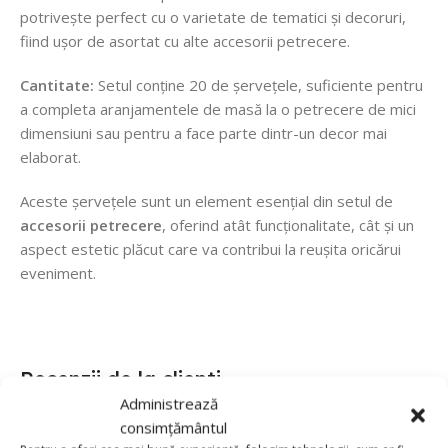
potrivește perfect cu o varietate de tematici și decoruri,
fiind ușor de asortat cu alte accesorii petrecere.
Cantitate:
Setul conține 20 de șervețele, suficiente pentru
a completa aranjamentele de masă la o petrecere de mici
dimensiuni sau pentru a face parte dintr-un decor mai
elaborat.
Aceste șervețele sunt un element esențial din setul de
accesorii petrecere
, oferind atât funcționalitate, cât și un
aspect estetic plăcut care va contribui la reușita oricărui
eveniment.
Recenzii de la clienti
Administrează
consimțământul
0 reviews