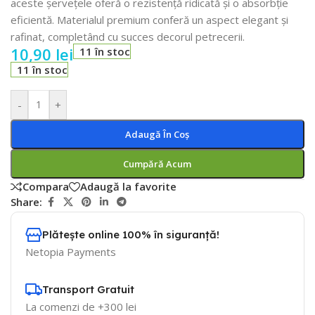
aceste șervețele oferă o rezistență ridicată și o absorbție
eficientă. Materialul premium conferă un aspect elegant și
rafinat, completând cu succes decorul petrecerii.
10,90
lei
11 în stoc
11 în stoc
-
+
Adaugă În Coș
Cumpără Acum
Compara
Adaugă la favorite
Share:
Plătește online 100% în siguranță!
Netopia Payments
Transport Gratuit
La comenzi de +300 lei