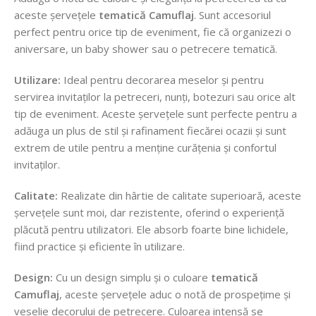
aceste șervețele
tematică Camuflaj
. Sunt accesoriul
perfect pentru orice tip de eveniment, fie că organizezi o
aniversare, un baby shower sau o petrecere tematică.
Utilizare:
Ideal pentru decorarea meselor și pentru
servirea invitaților la petreceri, nunți, botezuri sau orice alt
tip de eveniment. Aceste șervețele sunt perfecte pentru a
adăuga un plus de stil și rafinament fiecărei ocazii și sunt
extrem de utile pentru a menține curățenia și confortul
invitaților.
Calitate:
Realizate din hârtie de calitate superioară, aceste
șervețele sunt moi, dar rezistente, oferind o experiență
plăcută pentru utilizatori. Ele absorb foarte bine lichidele,
fiind practice și eficiente în utilizare.
Design:
Cu un design simplu și o culoare
tematică
Camuflaj
, aceste șervețele aduc o notă de prospețime și
veselie decorului de petrecere. Culoarea intensă se