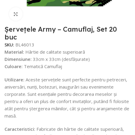
Faceți click pentru a mări
Șervețele Army – Camuflaj, Set 20
buc
SKU:
BL46013
Material:
Hârtie de calitate superioară
Dimensiune:
33cm x 33cm (desfășurate)
Culoare:
Tematică Camuflaj
Utilizare:
Aceste șervețele sunt perfecte pentru petreceri,
aniversări, nunți, botezuri, inaugurări sau evenimente
corporate. Sunt esențiale pentru decorarea meselor și
pentru a oferi un plus de confort invitaților, putând fi folosite
atât pentru ștergerea mâinilor, cât și pentru aranjamente de
masă.
Caracteristici:
Fabricate din hârtie de calitate superioară,