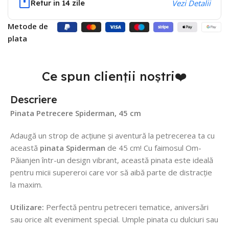
Retur in 14 zile
Vezi Detalii
Metode de
plata
Ce spun clienții noștri❤️
Descriere
Pinata Petrecere Spiderman, 45 cm
Adaugă un strop de acțiune și aventură la petrecerea ta cu
această
pinata Spiderman
de 45 cm! Cu faimosul Om-
Păianjen într-un design vibrant, această pinata este ideală
pentru micii supereroi care vor să aibă parte de distracție
la maxim.
Utilizare:
Perfectă pentru petreceri tematice, aniversări
sau orice alt eveniment special. Umple pinata cu dulciuri sau