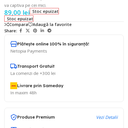
va captiva pe cei mici.
89,00
lei
Stoc epuizat
Stoc epuizat
Compara
Adaugă la favorite
Share:
Plătește online 100% în siguranță!
Netopia Payments
Transport Gratuit
La comenzi de +300 lei
Livrare prin Sameday
In maxim 48h
Produse Premium
Vezi Detalii