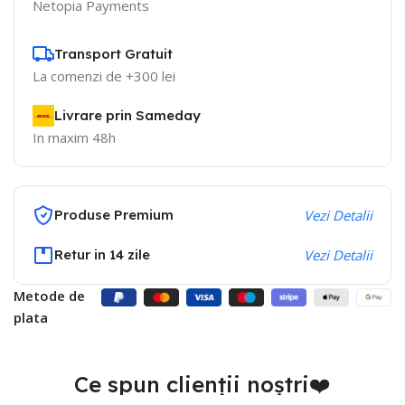
Netopia Payments
Transport Gratuit
La comenzi de +300 lei
Livrare prin Sameday
In maxim 48h
Produse Premium
Vezi Detalii
Retur in 14 zile
Vezi Detalii
Metode de
plata
Ce spun clienții noștri❤️