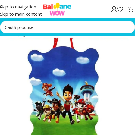
Skip to navigation
Skip to main content
Prima pagină
/
Accesorii Petrecere