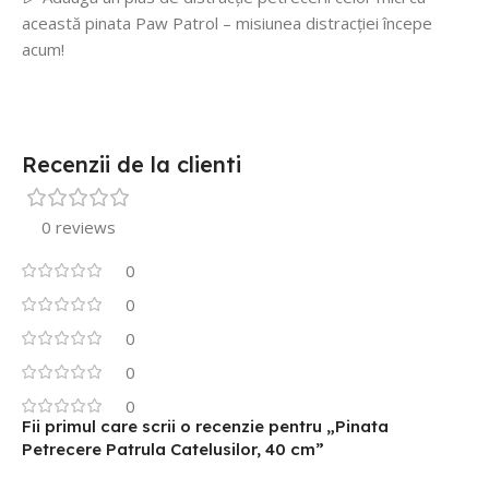
această pinata Paw Patrol – misiunea distracției începe
acum!
Recenzii de la clienti
0 reviews
0
0
0
0
0
Fii primul care scrii o recenzie pentru „Pinata
Petrecere Patrula Catelusilor, 40 cm”