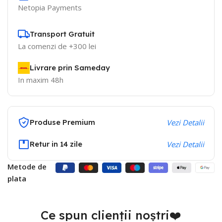
Netopia Payments
Transport Gratuit
La comenzi de +300 lei
Livrare prin Sameday
In maxim 48h
Produse Premium
Vezi Detalii
Retur in 14 zile
Vezi Detalii
Metode de
plata
Ce spun clienții noștri❤️