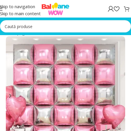
Skip to navigation
Skip to main content
Prima pagină
/
Accesorii Baloane