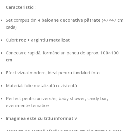
Caracteristici:
Set compus din
4 baloane decorative pătrate
(47×47 cm
cada)
Culori:
roz + argintiu metalizat
Conectare rapidă, formând un panou de aprox.
100×100
cm
Efect vizual modern, ideal pentru fundaluri foto
Material: folie metalizată rezistentă
Perfect pentru aniversări, baby shower, candy bar,
evenimente tematice
Imaginea este cu titlu informativ