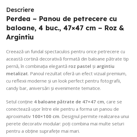
Descriere
Perdea – Panou de petrecere cu
baloane, 4 buc., 47×47 cm – Roz &
Argintiu
Creează un fundal spectaculos pentru orice petrecere cu
această cortină decorativă formată din baloane pătrate tip
pernă, în combinația elegantă
roz pastel
și
argintiu
metalizat
. Panoul rezultat oferă un efect vizual premium,
cu reflexii moderne și un look perfect pentru fotografii,
candy bar, aniversări și evenimente tematice.
Setul conține
4 baloane pătrate de 47×47 cm
, care se
conectează ușor între ele pentru a forma un panou de
aproximativ
100×100 cm
. Designul permite realizarea unui
perete decorativ modular: poți combina mai multe seturi
pentru a obține suprafețe mai mari.