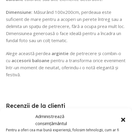
Dimensiune:
Măsurând 100x200cm, perdeaua este
suficient de mare pentru a acoperi un perete întreg sau a
delimita un spațiu de petrecere, fără a ocupa prea mult loc.
Dimensiunea generoasă o face ideală pentru a încadra un
fundal foto sau un colț tematic.
Alege această perdea
argintie
de petrecere și combin-o
cu
accesorii baloane
pentru a transforma orice eveniment
într-un moment de neuitat, oferindu-i o notă elegantă și
festivă.
Recenzii de la clienti
Administrează
0 reviews
consimțământul
Pentru a oferi cea mai bună experiență, folosim tehnologii, cum ar fi