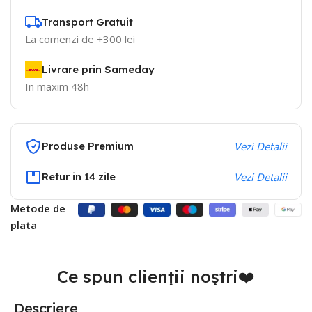
Transport Gratuit
La comenzi de +300 lei
Livrare prin Sameday
In maxim 48h
Produse Premium
Vezi Detalii
Retur in 14 zile
Vezi Detalii
Metode de
plata
Ce spun clienții noștri❤️
Descriere