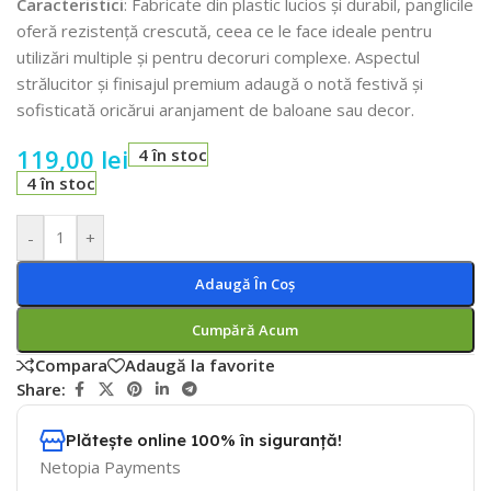
Caracteristici
: Fabricate din plastic lucios și durabil, panglicile
oferă rezistență crescută, ceea ce le face ideale pentru
utilizări multiple și pentru decoruri complexe. Aspectul
strălucitor și finisajul premium adaugă o notă festivă și
sofisticată oricărui aranjament de baloane sau decor.
119,00
lei
4 în stoc
4 în stoc
-
+
Adaugă În Coș
Cumpără Acum
Compara
Adaugă la favorite
Share:
Plătește online 100% în siguranță!
Netopia Payments