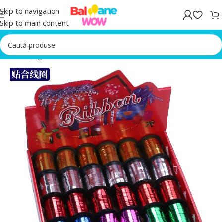
Skip to navigation
Skip to main content
Prima pagină
/
Accesorii Baloane