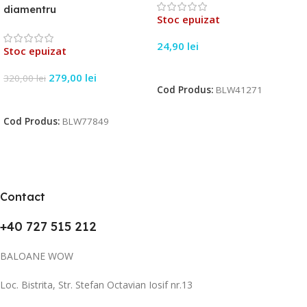
diamentru
Stoc epuizat
24,90
lei
Stoc epuizat
Citește Mai Mult
279,00
lei
320,00
lei
Cod Produs:
BLW41271
Citește Mai Mult
Cod Produs:
BLW77849
Contact
+40 727 515 212
BALOANE WOW
Loc. Bistrita, Str. Stefan Octavian Iosif nr.13