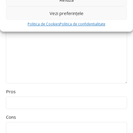
Durability
Delivery speed
Vezi preferințele
*
Recenzia ta
Politica de Cookies
Politica de confidentialitate
Pros
Cons