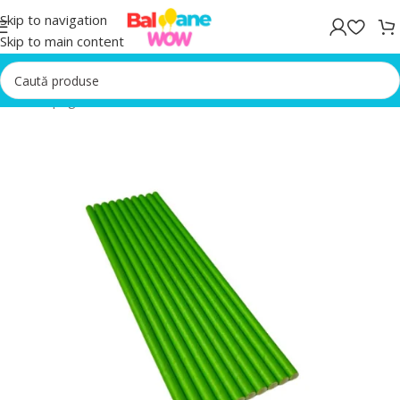
Skip to navigation
Skip to main content
Prima pagină
/
Accesorii Petrecere