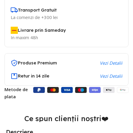
Transport Gratuit
La comenzi de +300 lei
Livrare prin Sameday
In maxim 48h
Produse Premium
Vezi Detalii
Retur in 14 zile
Vezi Detalii
Metode de
plata
Ce spun clienții noștri❤️
Descriere