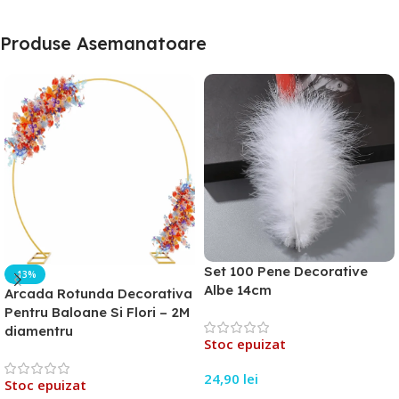
Produse Asemanatoare
Set 100 Pene Decorative
-13%
Albe 14cm
Arcada Rotunda Decorativa
Pentru Baloane Si Flori – 2M
diamentru
Stoc epuizat
24,90
lei
Stoc epuizat