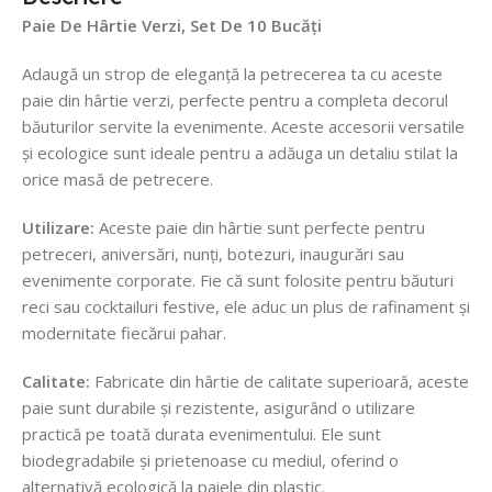
Paie De Hârtie Verzi, Set De 10 Bucăți
Adaugă un strop de eleganță la petrecerea ta cu aceste
paie din hârtie verzi, perfecte pentru a completa decorul
băuturilor servite la evenimente. Aceste accesorii versatile
și ecologice sunt ideale pentru a adăuga un detaliu stilat la
orice masă de petrecere.
Utilizare:
Aceste paie din hârtie sunt perfecte pentru
petreceri, aniversări, nunți, botezuri, inaugurări sau
evenimente corporate. Fie că sunt folosite pentru băuturi
reci sau cocktailuri festive, ele aduc un plus de rafinament și
modernitate fiecărui pahar.
Calitate:
Fabricate din hârtie de calitate superioară, aceste
paie sunt durabile și rezistente, asigurând o utilizare
practică pe toată durata evenimentului. Ele sunt
biodegradabile și prietenoase cu mediul, oferind o
alternativă ecologică la paiele din plastic.