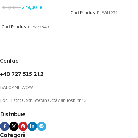
Citește Mai Mult
279,00
lei
320,00
lei
Cod Produs:
BLW41271
Citește Mai Mult
Cod Produs:
BLW77849
Contact
+40 727 515 212
BALOANE WOW
Loc. Bistrita, Str. Stefan Octavian Iosif nr.13
Distribuie
Categorii