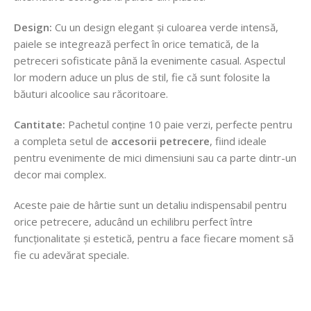
Design:
Cu un design elegant și culoarea verde
intensă,
paiele se integrează perfect în orice tematică, de la
petreceri sofisticate până la evenimente casual. Aspectul
lor modern aduce un plus de stil, fie că sunt folosite la
băuturi alcoolice sau răcoritoare.
Cantitate:
Pachetul conține 10 paie verzi, perfecte pentru
a completa setul de
accesorii petrecere
, fiind ideale
pentru evenimente de mici dimensiuni sau ca parte dintr-un
decor mai complex.
Aceste paie de hârtie sunt un detaliu indispensabil pentru
orice petrecere, aducând un echilibru perfect între
funcționalitate și estetică, pentru a face fiecare moment să
fie cu adevărat speciale.